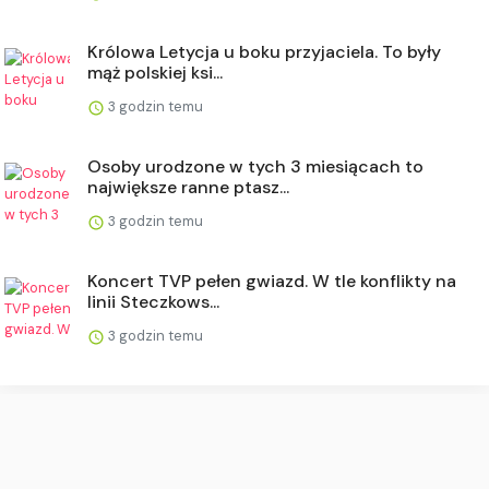
Królowa Letycja u boku przyjaciela. To były
mąż polskiej ksi...
3 godzin temu
Osoby urodzone w tych 3 miesiącach to
największe ranne ptasz...
3 godzin temu
Koncert TVP pełen gwiazd. W tle konflikty na
linii Steczkows...
3 godzin temu