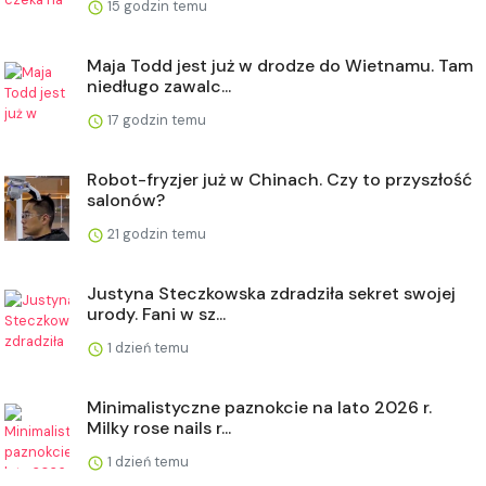
15 godzin temu
Maja Todd jest już w drodze do Wietnamu. Tam
niedługo zawalc...
17 godzin temu
Robot-fryzjer już w Chinach. Czy to przyszłość
salonów?
21 godzin temu
Justyna Steczkowska zdradziła sekret swojej
urody. Fani w sz...
1 dzień temu
Minimalistyczne paznokcie na lato 2026 r.
Milky rose nails r...
1 dzień temu