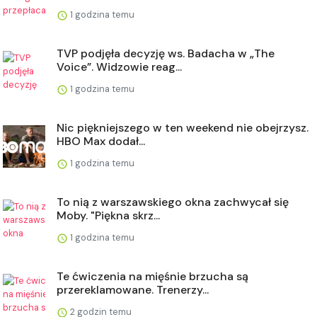
1 godzina temu
TVP podjęła decyzję ws. Badacha w „The
Voice”. Widzowie reag...
1 godzina temu
Nic piękniejszego w ten weekend nie obejrzysz.
HBO Max dodał...
1 godzina temu
To nią z warszawskiego okna zachwycał się
Moby. "Piękna skrz...
1 godzina temu
Te ćwiczenia na mięśnie brzucha są
przereklamowane. Trenerzy...
2 godzin temu