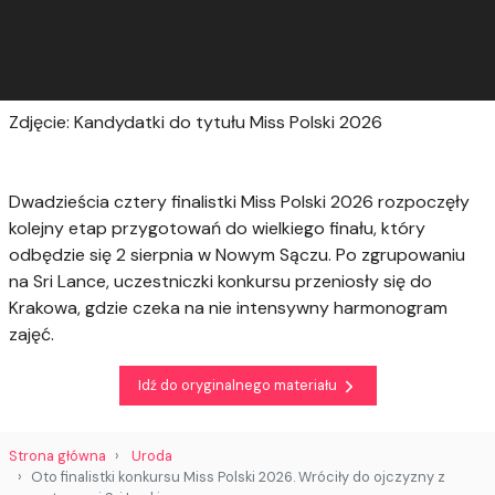
Zdjęcie: Kandydatki do tytułu Miss Polski 2026
Dwadzieścia cztery finalistki Miss Polski 2026 rozpoczęły
kolejny etap przygotowań do wielkiego finału, który
odbędzie się 2 sierpnia w Nowym Sączu. Po zgrupowaniu
na Sri Lance, uczestniczki konkursu przeniosły się do
Krakowa, gdzie czeka na nie intensywny harmonogram
zajęć.
Idź do oryginalnego materiału
Strona główna
Uroda
Oto finalistki konkursu Miss Polski 2026. Wróciły do ojczyzny z