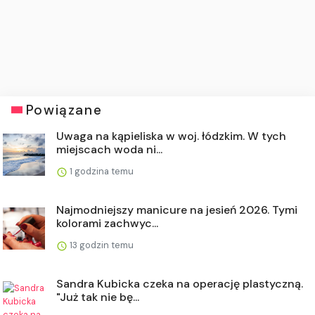
Powiązane
Uwaga na kąpieliska w woj. łódzkim. W tych
miejscach woda ni...
1 godzina temu
Najmodniejszy manicure na jesień 2026. Tymi
kolorami zachwyc...
13 godzin temu
Sandra Kubicka czeka na operację plastyczną.
"Już tak nie bę...