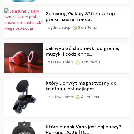
Samsung Galaxy S25 za zakup
pralki i suszarki + ca...
agdmaniak.pl
3 dni temu
Jak wybrać słuchawki do grania,
muzyki i codzienne...
zestawienie.pl
3 dni temu
Który uchwyt magnetyczny do
telefonu jest najlepsz...
zestawienie.pl
4 dni temu
Który plecak Vans jest najlepszy?
Ranking 2026 [TO...