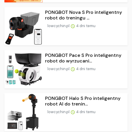
PONGBOT Nova S Pro inteligentny
robot do treningu ...
lowcychin.pl
4 dni temu
PONGBOT Pace S Pro inteligentny
robot do wyrzucani...
lowcychin.pl
4 dni temu
PONGBOT Halo S Pro inteligentny
robot AI do trenin...
lowcychin.pl
4 dni temu