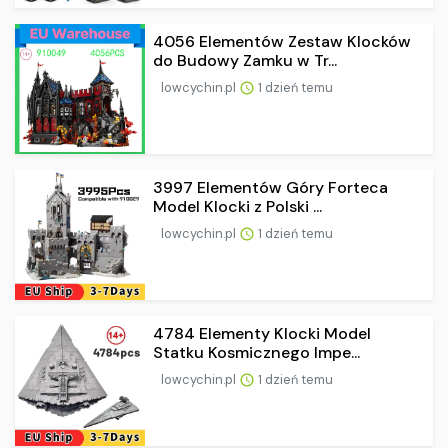
4056 Elementów Zestaw Klocków
do Budowy Zamku w Tr...
lowcychin.pl
1 dzień temu
3997 Elementów Góry Forteca
Model Klocki z Polski ...
lowcychin.pl
1 dzień temu
4784 Elementy Klocki Model
Statku Kosmicznego Impe...
lowcychin.pl
1 dzień temu