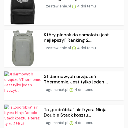
zestawienie.pl
4 dni temu
Który plecak do samolotu jest
najlepszy? Ranking 2...
zestawienie.pl
4 dni temu
31 darmowych urządzeń
Thermomix. Jest tylko jeden ...
agdmaniak.pl
4 dni temu
Ta „podróbka” air fryera Ninja
Double Stack kosztu...
agdmaniak.pl
4 dni temu