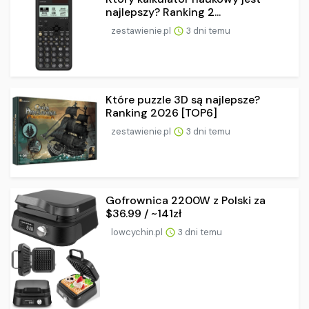
najlepszy? Ranking 2...
zestawienie.pl
3 dni temu
Które puzzle 3D są najlepsze?
Ranking 2026 [TOP6]
zestawienie.pl
3 dni temu
Gofrownica 2200W z Polski za
$36.99 / ~141zł
lowcychin.pl
3 dni temu