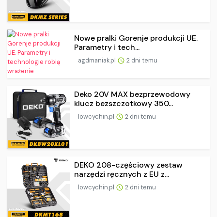
Nowe pralki Gorenje produkcji UE.
Parametry i tech...
agdmaniak.pl
2 dni temu
Deko 20V MAX bezprzewodowy
klucz bezszczotkowy 350...
lowcychin.pl
2 dni temu
DEKO 208-częściowy zestaw
narzędzi ręcznych z EU z...
lowcychin.pl
2 dni temu