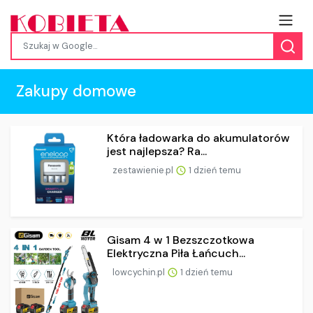
Zakupy domowe
Która ładowarka do akumulatorów
jest najlepsza? Ra...
zestawienie.pl
1 dzień temu
Gisam 4 w 1 Bezszczotkowa
Elektryczna Piła Łańcuch...
lowcychin.pl
1 dzień temu