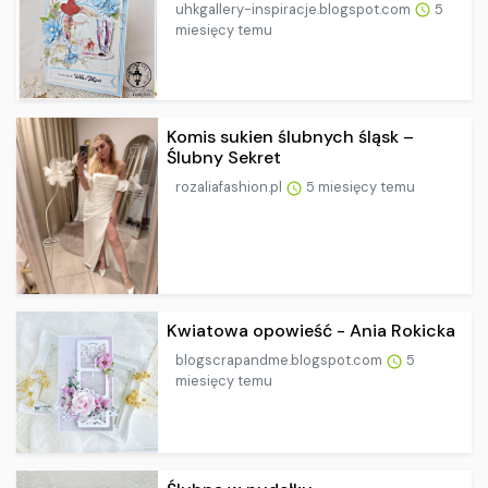
uhkgallery-inspiracje.blogspot.com
5
miesięcy temu
Komis sukien ślubnych śląsk –
Ślubny Sekret
rozaliafashion.pl
5 miesięcy temu
Kwiatowa opowieść - Ania Rokicka
blogscrapandme.blogspot.com
5
miesięcy temu