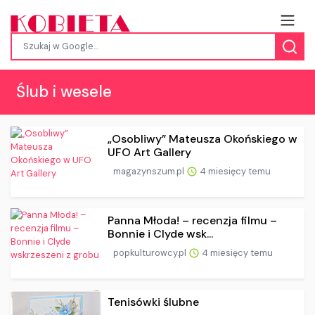
Ślub i wesele
„Osobliwy” Mateusza Okońskiego w
UFO Art Gallery
magazynszum.pl
4 miesięcy temu
Panna Młoda! – recenzja filmu –
Bonnie i Clyde wsk...
popkulturowcy.pl
4 miesięcy temu
Tenisówki ślubne