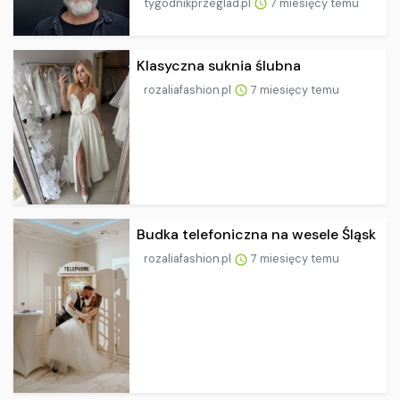
tygodnikprzeglad.pl
7 miesięcy temu
Klasyczna suknia ślubna
rozaliafashion.pl
7 miesięcy temu
Budka telefoniczna na wesele Śląsk
rozaliafashion.pl
7 miesięcy temu