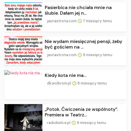
Pasierbica nie chciała mnie na
ślubie. Dałam jej n...
jasnastrona.com
7 miesięcy temu
Nie wydam miesięcznej pensji, żeby
być gościem na ...
jasnastrona.com
8 miesięcy temu
Kiedy kota nie ma…
dk.wolbrom.pl
8 miesięcy temu
„Potok. Ćwiczenia ze wspólnoty”.
Premiera w Teatrz...
radiokielce.pl
8 miesięcy temu