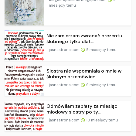
miesięcy temu
Nie zamierzam zwracać prezentu
ślubnego tylko dlat...
jasnastrona.com
9 miesięcy temu
Siostra nie wspomniała o mnie w
ślubnym przemówien...
jasnastrona.com
9 miesięcy temu
Odmówiłam zapłaty za miesiąc
miodowy siostry po ty...
jasnastrona.com
10 miesięcy temu