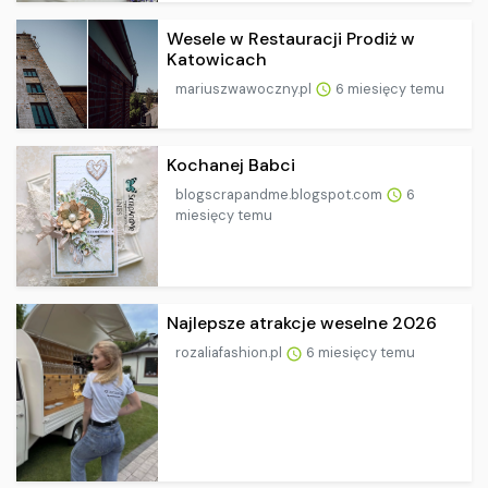
Wesele w Restauracji Prodiż w
Katowicach
mariuszwawoczny.pl
6 miesięcy temu
Kochanej Babci
blogscrapandme.blogspot.com
6
miesięcy temu
Najlepsze atrakcje weselne 2026
rozaliafashion.pl
6 miesięcy temu