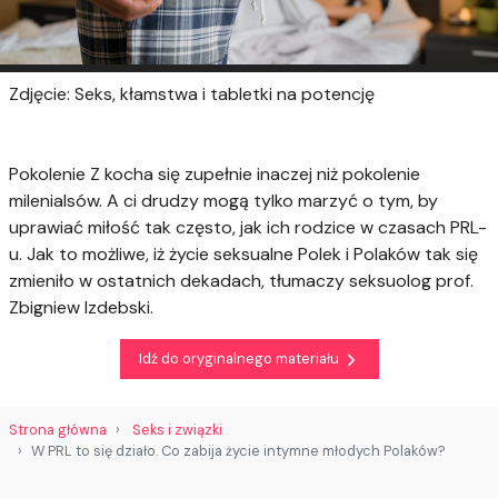
Zdjęcie: Seks, kłamstwa i tabletki na potencję
Pokolenie Z kocha się zupełnie inaczej niż pokolenie
milenialsów. A ci drudzy mogą tylko marzyć o tym, by
uprawiać miłość tak często, jak ich rodzice w czasach PRL-
u. Jak to możliwe, iż życie seksualne Polek i Polaków tak się
zmieniło w ostatnich dekadach, tłumaczy seksuolog prof.
Zbigniew Izdebski.
Idź do oryginalnego materiału
Strona główna
Seks i związki
W PRL to się działo. Co zabija życie intymne młodych Polaków?