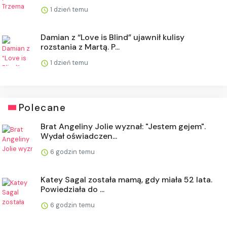
1 dzień temu
Damian z “Love is Blind” ujawnił kulisy
rozstania z Martą. P...
1 dzień temu
Polecane
Brat Angeliny Jolie wyznał: "Jestem gejem".
Wydał oświadczen...
6 godzin temu
Katey Sagal została mamą, gdy miała 52 lata.
Powiedziała do ...
6 godzin temu