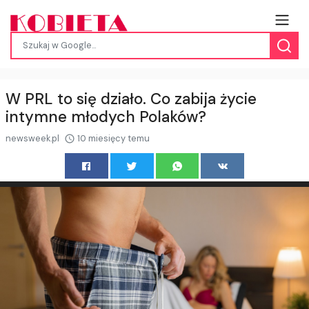
W PRL to się działo. Co zabija życie
intymne młodych Polaków?
newsweek.pl
10 miesięcy temu