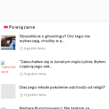
Powiązane
Słyszeliście o ghostingu? Oni tego nie
wybaczają, choćby w p...
6 godzin temu
"Zakochałem się w żonatym mężczyźnie. Byłem
częścią jego sek...
12 godzin temu
Dlaczego młode pokolenie odchodzi od religii?
21 godzin temu
Barbara Bursztynowicz: Nie tęsknię za