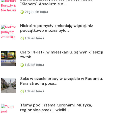
"Klanem". Absolutnie n...
21 godzin temu
Niektóre pomysły zmieniają więcej, niż
początkowo można było...
1 dzień temu
Ciało 14-latki w mieszkaniu. Są wyniki sekcji
zwłok
1 dzień temu
Seks w czasie pracy w urzędzie w Radomiu.
Para straciła posa...
1 dzień temu
Tłumy pod Trzema Koronami. Muzyka,
regionalne smaki i wielki...