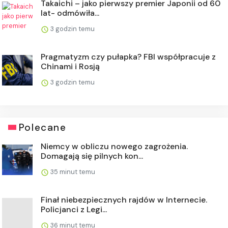
Takaichi – jako pierwszy premier Japonii od 60
lat- odmówiła...
3 godzin temu
Pragmatyzm czy pułapka? FBI współpracuje z
Chinami i Rosją
3 godzin temu
Polecane
Niemcy w obliczu nowego zagrożenia.
Domagają się pilnych kon...
35 minut temu
Finał niebezpiecznych rajdów w Internecie.
Policjanci z Legi...
36 minut temu