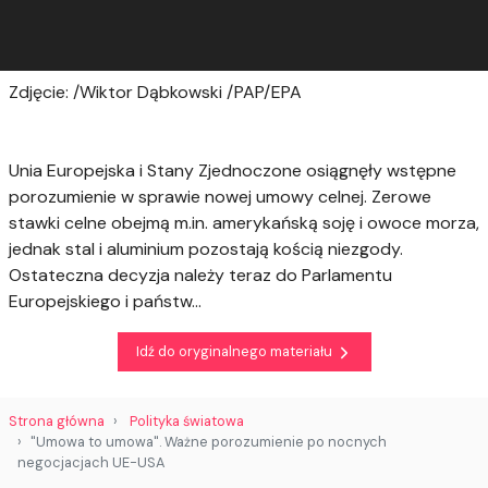
Zdjęcie: /Wiktor Dąbkowski /PAP/EPA
Unia Europejska i Stany Zjednoczone osiągnęły wstępne
porozumienie w sprawie nowej umowy celnej. Zerowe
stawki celne obejmą m.in. amerykańską soję i owoce morza,
jednak stal i aluminium pozostają kością niezgody.
Ostateczna decyzja należy teraz do Parlamentu
Europejskiego i państw...
Idź do oryginalnego materiału
Strona główna
Polityka światowa
"Umowa to umowa". Ważne porozumienie po nocnych
negocjacjach UE-USA