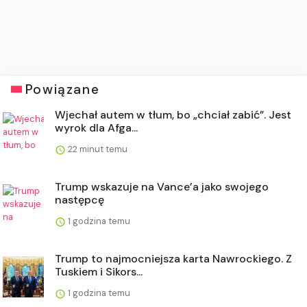
Powiązane
Wjechał autem w tłum, bo „chciał zabić”. Jest
wyrok dla Afga...
22 minut temu
Trump wskazuje na Vance’a jako swojego
następcę
1 godzina temu
Trump to najmocniejsza karta Nawrockiego. Z
Tuskiem i Sikors...
1 godzina temu