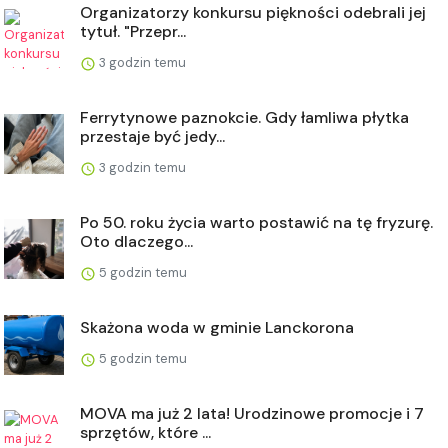
Organizatorzy konkursu piękności odebrali jej
tytuł. "Przepr...
3 godzin temu
Ferrytynowe paznokcie. Gdy łamliwa płytka
przestaje być jedy...
3 godzin temu
Po 50. roku życia warto postawić na tę fryzurę.
Oto dlaczego...
5 godzin temu
Skażona woda w gminie Lanckorona
5 godzin temu
MOVA ma już 2 lata! Urodzinowe promocje i 7
sprzętów, które ...