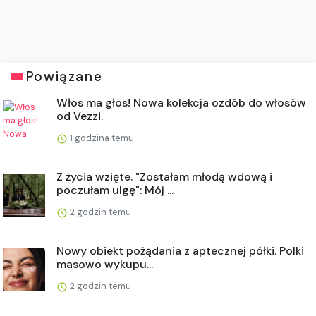
Powiązane
Włos ma głos! Nowa kolekcja ozdób do włosów
od Vezzi.
1 godzina temu
Z życia wzięte. "Zostałam młodą wdową i
poczułam ulgę": Mój ...
2 godzin temu
Nowy obiekt pożądania z aptecznej półki. Polki
masowo wykupu...
2 godzin temu