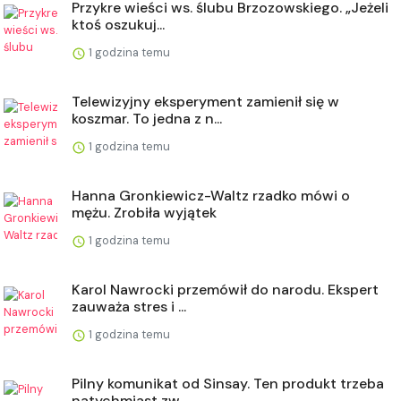
Przykre wieści ws. ślubu Brzozowskiego. „Jeżeli
ktoś oszukuj...
1 godzina temu
Telewizyjny eksperyment zamienił się w
koszmar. To jedna z n...
1 godzina temu
Hanna Gronkiewicz-Waltz rzadko mówi o
mężu. Zrobiła wyjątek
1 godzina temu
Karol Nawrocki przemówił do narodu. Ekspert
zauważa stres i ...
1 godzina temu
Pilny komunikat od Sinsay. Ten produkt trzeba
natychmiast zw...