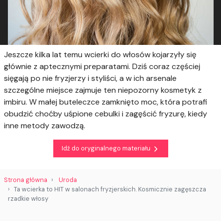
Jeszcze kilka lat temu wcierki do włosów kojarzyły się
głównie z aptecznymi preparatami. Dziś coraz częściej
sięgają po nie fryzjerzy i styliści, a w ich arsenale
szczególne miejsce zajmuje ten niepozorny kosmetyk z
imbiru. W małej buteleczce zamknięto moc, która potrafi
obudzić choćby uśpione cebulki i zagęścić fryzurę, kiedy
inne metody zawodzą.
Idź do oryginalnego materiału
Strona główna
Uroda
Ta wcierka to HIT w salonach fryzjerskich. Kosmicznie zagęszcza
rzadkie włosy