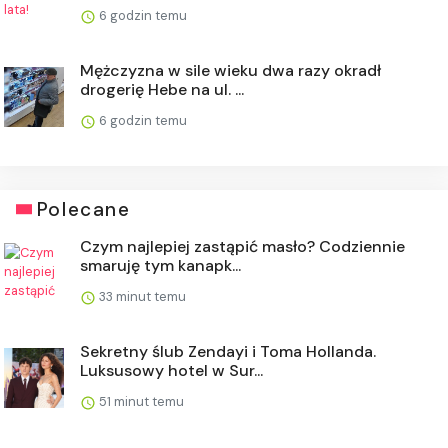
6 godzin temu
Mężczyzna w sile wieku dwa razy okradł
drogerię Hebe na ul. ...
6 godzin temu
Polecane
Czym najlepiej zastąpić masło? Codziennie
smaruję tym kanapk...
33 minut temu
Sekretny ślub Zendayi i Toma Hollanda.
Luksusowy hotel w Sur...
51 minut temu