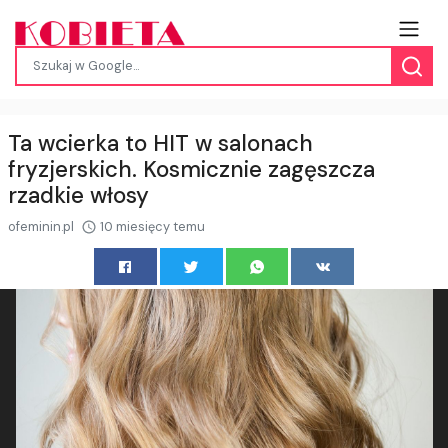
Ta wcierka to HIT w salonach
fryzjerskich. Kosmicznie zagęszcza
rzadkie włosy
ofeminin.pl
10 miesięcy temu