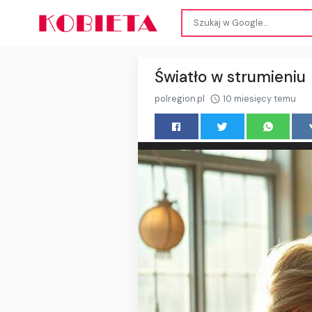
Światło w strumieniu
polregion.pl
10 miesięcy temu