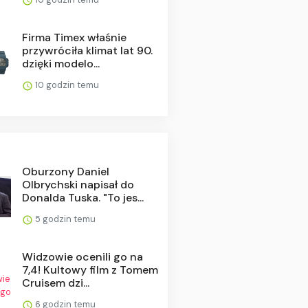
Firma Timex właśnie
przywróciła klimat lat 90.
dzięki modelo...
10 godzin temu
Oburzony Daniel
Olbrychski napisał do
Donalda Tuska. "To jes...
5 godzin temu
Widzowie ocenili go na
7,4! Kultowy film z Tomem
Cruisem dzi...
6 godzin temu