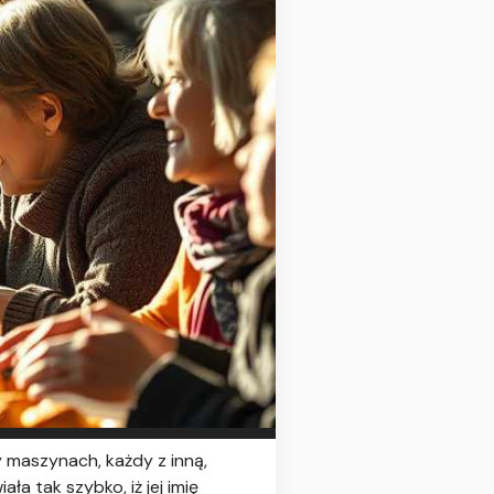
y maszynach, każdy z inną,
ła tak szybko, iż jej imię