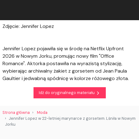
Zdjęcie: Jennifer Lopez
Jennifer Lopez pojawiła się w środę na Netflix Upfront
2026 w Nowym Jorku, promując nowy film "Office
Romance". Aktorka postawiła na wyrazistą stylizację,
wybierając archiwalny żakiet z gorsetem od Jean Paula
Gaultier i jedwabną spódnicę w kolorze różowego złota.
Idź do oryginalnego materiału
Strona główna
Moda
Jennifer Lopez w 22-letniej marynarce z gorsetem. Lśniła w Nowym
Jorku