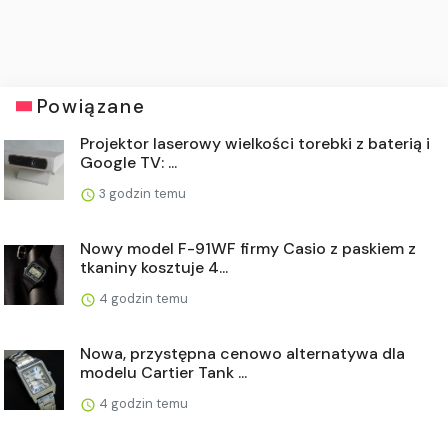
Powiązane
Projektor laserowy wielkości torebki z baterią i
Google TV: ...
3 godzin temu
Nowy model F-91WF firmy Casio z paskiem z
tkaniny kosztuje 4...
4 godzin temu
Nowa, przystępna cenowo alternatywa dla
modelu Cartier Tank ...
4 godzin temu