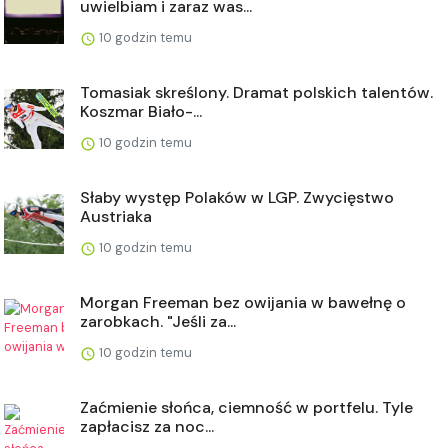
uwielbiam i zaraz was...
10 godzin temu
Tomasiak skreślony. Dramat polskich talentów.
Koszmar Biało-...
10 godzin temu
Słaby występ Polaków w LGP. Zwycięstwo
Austriaka
10 godzin temu
Morgan Freeman bez owijania w bawełnę o
zarobkach. "Jeśli za...
10 godzin temu
Zaćmienie słońca, ciemność w portfelu. Tyle
zapłacisz za noc...