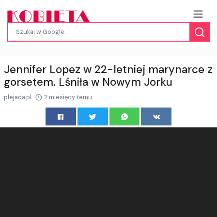
Jennifer Lopez w 22-letniej marynarce z
gorsetem. Lśniła w Nowym Jorku
plejada.pl
2 miesięcy temu