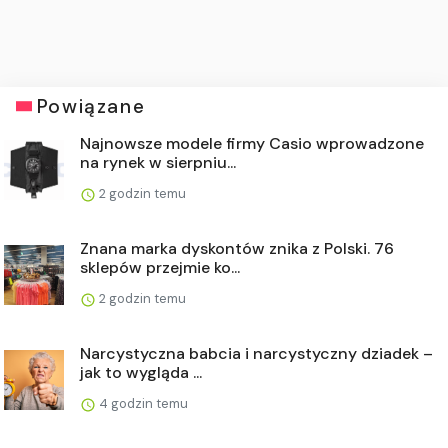
Powiązane
Najnowsze modele firmy Casio wprowadzone
na rynek w sierpniu...
2 godzin temu
Znana marka dyskontów znika z Polski. 76
sklepów przejmie ko...
2 godzin temu
Narcystyczna babcia i narcystyczny dziadek –
jak to wygląda ...
4 godzin temu