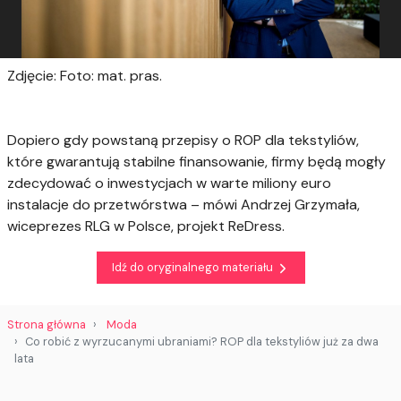
Zdjęcie: Foto: mat. pras.
Dopiero gdy powstaną przepisy o ROP dla tekstyliów,
które gwarantują stabilne finansowanie, firmy będą mogły
zdecydować o inwestycjach w warte miliony euro
instalacje do przetwórstwa – mówi Andrzej Grzymała,
wiceprezes RLG w Polsce, projekt ReDress.
Idź do oryginalnego materiału
Strona główna
Moda
Co robić z wyrzucanymi ubraniami? ROP dla tekstyliów już za dwa
lata