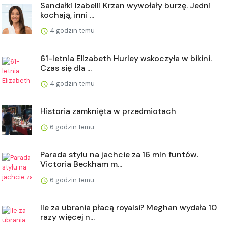
Sandałki Izabelli Krzan wywołały burzę. Jedni
kochają, inni ...
4 godzin temu
61-letnia Elizabeth Hurley wskoczyła w bikini.
Czas się dla ...
4 godzin temu
Historia zamknięta w przedmiotach
6 godzin temu
Parada stylu na jachcie za 16 mln funtów.
Victoria Beckham m...
6 godzin temu
Ile za ubrania płacą royalsi? Meghan wydała 10
razy więcej n...