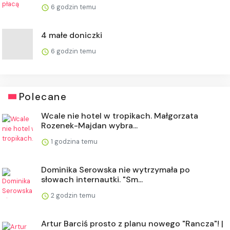
6 godzin temu
4 małe doniczki
6 godzin temu
Polecane
Wcale nie hotel w tropikach. Małgorzata
Rozenek-Majdan wybra...
1 godzina temu
Dominika Serowska nie wytrzymała po
słowach internautki. "Sm...
2 godzin temu
Artur Barciś prosto z planu nowego "Rancza"! |