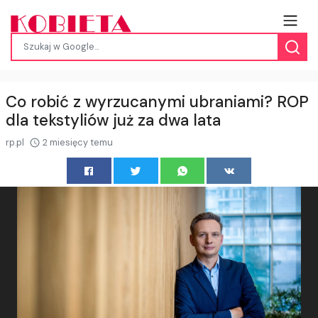
Co robić z wyrzucanymi ubraniami? ROP
dla tekstyliów już za dwa lata
rp.pl
2 miesięcy temu