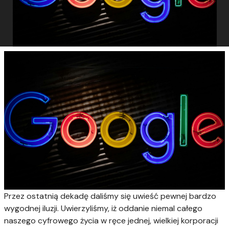
Przez ostatnią dekadę daliśmy się uwieść pewnej bardzo
wygodnej iluzji. Uwierzyliśmy, iż oddanie niemal całego
naszego cyfrowego życia w ręce jednej, wielkiej korporacji