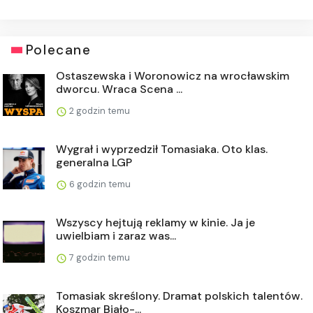
Polecane
Ostaszewska i Woronowicz na wrocławskim
dworcu. Wraca Scena ...
2 godzin temu
Wygrał i wyprzedził Tomasiaka. Oto klas.
generalna LGP
6 godzin temu
Wszyscy hejtują reklamy w kinie. Ja je
uwielbiam i zaraz was...
7 godzin temu
Tomasiak skreślony. Dramat polskich talentów.
Koszmar Biało-...