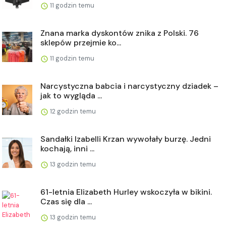
11 godzin temu
Znana marka dyskontów znika z Polski. 76
sklepów przejmie ko...
11 godzin temu
Narcystyczna babcia i narcystyczny dziadek –
jak to wygląda ...
12 godzin temu
Sandałki Izabelli Krzan wywołały burzę. Jedni
kochają, inni ...
13 godzin temu
61-letnia Elizabeth Hurley wskoczyła w bikini.
Czas się dla ...
13 godzin temu