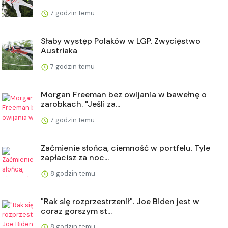
7 godzin temu
Słaby występ Polaków w LGP. Zwycięstwo
Austriaka
7 godzin temu
Morgan Freeman bez owijania w bawełnę o
zarobkach. "Jeśli za...
7 godzin temu
Zaćmienie słońca, ciemność w portfelu. Tyle
zapłacisz za noc...
8 godzin temu
"Rak się rozprzestrzenił". Joe Biden jest w
coraz gorszym st...
8 godzin temu