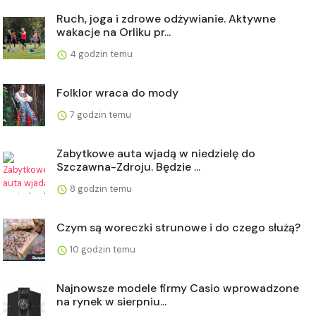
Ruch, joga i zdrowe odżywianie. Aktywne
wakacje na Orliku pr...
4 godzin temu
Folklor wraca do mody
7 godzin temu
Zabytkowe auta wjadą w niedzielę do
Szczawna-Zdroju. Będzie ...
8 godzin temu
Czym są woreczki strunowe i do czego służą?
10 godzin temu
Najnowsze modele firmy Casio wprowadzone
na rynek w sierpniu...