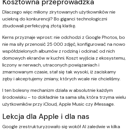
Kosztowna przeprowadzka
Dlaczego więc miliony zirytowanych użytkowników nie
uciekną do konkurencji? Bo giganci technologiczni
zbudowali perfekcyjną złotą klatkę.
Kerns przyznaje wprost: nie odchodzi z Google Photos, bo
nie ma siły przenosić 25 000 zdjęć, konfigurować na nowo
współdzielonych albumów z rodziną i odcinać od nich
domowych ekranów w kuchni. Koszt wyjścia z ekosystemu,
liczony w nerwach, utraconych powiązaniach i
zmarnowanym czasie, stał się tak wysoki, iż zaciskamy
zęby i akceptujemy zmiany, których wcale nie chcieliśmy.
I ten bolesny mechanizm działa w absolutnie każdym
środowisku – to dokładnie ta sama siła, która trzyma wielu
użytkowników przy iCloud, Apple Music czy iMessage.
Lekcja dla Apple i dla nas
Google zrestrukturyzowało się wokół AI zaledwie w kilka