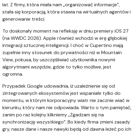
lat. Z firmy, która miała nam „organizować informacje”,
stała się korporacją, która stawia na wirtualnych agentów i
generowanie treści.
To doskonały moment na refleksję w dniu premiery iOS 27
(na WWDC 2026). Apple również wchodzi w erę głębokiej
integracji sztucznej inteligencji. I choć w Cupertino mają
zupełnie inny stosunek do prywatności niż w Mountain
View, pokusa, by uszczęśliwiać użytkownika nowymi
algorytmami wszędzie, gdzie to tylko możliwe, jest
ogromna.
Przypadek Google udowadnia, iż uzależnienie się od
zintegrowanych ekosystemów jest wspaniałe tylko do
momentu, w którym korporacyjny wiatr nie zacznie wiać w
kierunku, który nam nie odpowiada. Warto o tym pamiętać,
zanim po raz kolejny klikniemy „Zgadzam się na
synchronizację wszystkiego”. Bo kiedy firma zmieni zasady
gry, nasze dane i nasze nawyki będą od dawna leżeć po ich