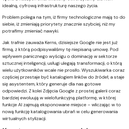
idealną, cyfrową infrastrukturę naszego życia.
Problem polega na tym, iż firmy technologiczne mają to do
siebie, iż zmieniają priorytety znacznie szybciej, niż my
potrafimy zmieniać nawyki.
Jak trafnie zauważa Kerns, dzisiejsze Google nie jest już
firmą, z którą podpisywaliśmy tę niepisaną umowę. Pod
wpływem panicznego wyścigu o dominację w sektorze
sztucznej inteligencji, usługi ulegają transformacji, o którą
wielu użytkowników wcale nie prosiło. Wyszukiwarka coraz
częściej przestaje być katalogiem linków do źródeł, a staje
się asystentem, który generuje dla nas gotowe
odpowiedzi. Z kolei Zdjęcia Google z prostej galerii coraz
bardziej ewoluują w wielofunkcyjną platformę, w której
funkcje AI zajmują eksponowane miejsce – wliczając w to
nową funkcję katalogowania ubrań w celu generowania
wirtualnych stylizacji.