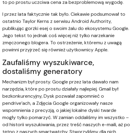
to po prostu uczciwa cena za bezproblemową wygodę.
I przez lata faktycznie tak było. Ciekawie podsumował to
ostatnio Taylor Kerns z serwisu Android Authority,
publikując gorzki esej o swoim żalu do ekosystemu Google.
Jego tekst to jednak coś więcej niż tylko narzekanie
zmęczonego blogera. To ostrzeżenie, któremu z uwagą
powinni przyjrzeć się również użytkownicy Apple.
Zaufaliśmy wyszukiwarce,
dostaliśmy generatory
Mechanizm był prosty. Google przez lata dawało nam
narzędzia, które po prostu działały najlepiej. Gmail był
bezkonkurencyjny, Dysk pozwalał zapomnieć o
pendrive’ach, a Zdjęcia Google organizowały nasze
wspomnienia z precyzją, o jakiej lokalne dyski twarde
mogły tylko pomarzyć. W zamian oddaliśmy im wszystko –
od historii wyszukiwania, przez treść naszych e-maili, aż po
tętno z naszych smartwatchy. Stworzyliśmy dla nich