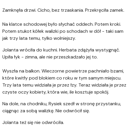
Zamknęła drzwi. Cicho, bez trzaskania. Przekręciła zamek.
Na klatce schodowej było słychać oddech. Potem kroki.
Potem stukot kółek walizki po schodach w dół - taki sam
jak trzy lata temu, tylko wolniejszy.
Jolanta wróciła do kuchni. Herbata zdążyła wystygnąć.
Upiła łyk - zimna, ale nie przeszkadzało jej to.
Wyszła na balkon. Wieczorne powietrze pachniało bzami,
które kwitły pod blokiem co roku w tym samym miejscu.
Trzy lata temu widziała je przez łzy. Teraz widziała je przez
czyste oczy kobiety, która wie, ile kosztuje spokój.
Na dole, na chodniku, Rysiek szedł w stronę przystanku,
ciągnąc za sobą walizkę. Nie odwrócił się.
Jolanta też się nie odwróciła.