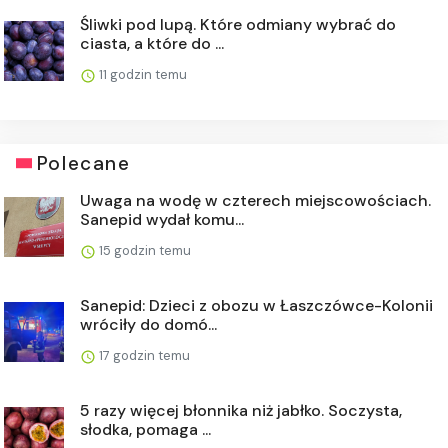
Śliwki pod lupą. Które odmiany wybrać do
ciasta, a które do ...
11 godzin temu
Polecane
Uwaga na wodę w czterech miejscowościach.
Sanepid wydał komu...
15 godzin temu
Sanepid: Dzieci z obozu w Łaszczówce-Kolonii
wróciły do domó...
17 godzin temu
5 razy więcej błonnika niż jabłko. Soczysta,
słodka, pomaga ...