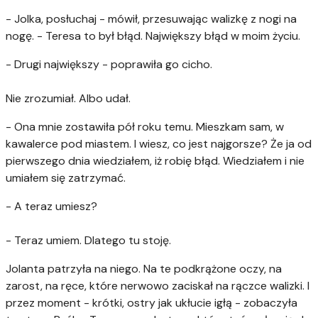
- Jolka, posłuchaj - mówił, przesuwając walizkę z nogi na
nogę. - Teresa to był błąd. Największy błąd w moim życiu.
- Drugi największy - poprawiła go cicho.
Nie zrozumiał. Albo udał.
- Ona mnie zostawiła pół roku temu. Mieszkam sam, w
kawalerce pod miastem. I wiesz, co jest najgorsze? Że ja od
pierwszego dnia wiedziałem, iż robię błąd. Wiedziałem i nie
umiałem się zatrzymać.
- A teraz umiesz?
- Teraz umiem. Dlatego tu stoję.
Jolanta patrzyła na niego. Na te podkrążone oczy, na
zarost, na ręce, które nerwowo zaciskał na rączce walizki. I
przez moment - krótki, ostry jak ukłucie igłą - zobaczyła