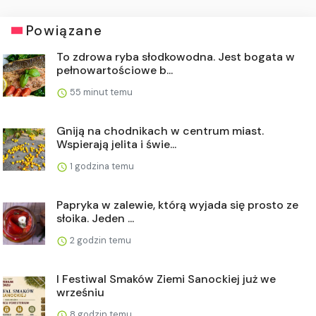
Powiązane
To zdrowa ryba słodkowodna. Jest bogata w
pełnowartościowe b...
55 minut temu
Gniją na chodnikach w centrum miast.
Wspierają jelita i świe...
1 godzina temu
Papryka w zalewie, którą wyjada się prosto ze
słoika. Jeden ...
2 godzin temu
I Festiwal Smaków Ziemi Sanockiej już we
wrześniu
8 godzin temu