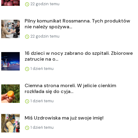
22 godzin temu
Pilny komunikat Rossmanna. Tych produktów
nie należy spożywa...
22 godzin temu
16 dzieci w nocy zabrano do szpitali. Zbiorowe
zatrucie na o...
1 dzień temu
Ciemna strona moreli. W jelicie cienkim
rozkłada się do cyja...
1 dzień temu
Miś Uzdrowiska ma już swoje imię!
1 dzień temu