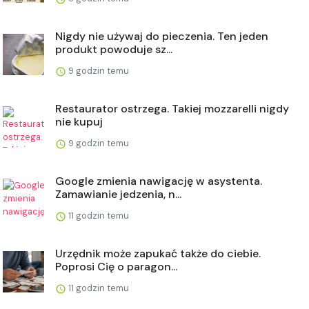
Nigdy nie używaj do pieczenia. Ten jeden
produkt powoduje sz...
9 godzin temu
Restaurator ostrzega. Takiej mozzarelli nigdy
nie kupuj
9 godzin temu
Google zmienia nawigację w asystenta.
Zamawianie jedzenia, n...
11 godzin temu
Urzędnik może zapukać także do ciebie.
Poprosi Cię o paragon...
11 godzin temu