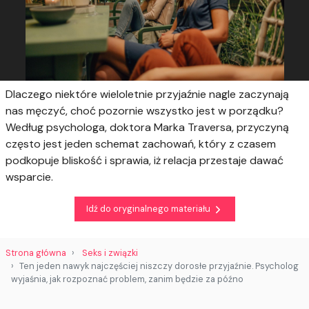
Dlaczego niektóre wieloletnie przyjaźnie nagle zaczynają
nas męczyć, choć pozornie wszystko jest w porządku?
Według psychologa, doktora Marka Traversa, przyczyną
często jest jeden schemat zachowań, który z czasem
podkopuje bliskość i sprawia, iż relacja przestaje dawać
wsparcie.
Idź do oryginalnego materiału
Strona główna
Seks i związki
Ten jeden nawyk najczęściej niszczy dorosłe przyjaźnie. Psycholog
wyjaśnia, jak rozpoznać problem, zanim będzie za późno