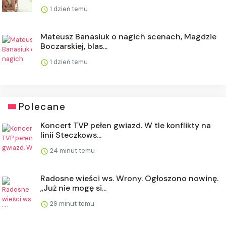
1 dzień temu
Mateusz Banasiuk o nagich scenach, Magdzie
Boczarskiej, blas...
1 dzień temu
Polecane
Koncert TVP pełen gwiazd. W tle konflikty na
linii Steczkows...
24 minut temu
Radosne wieści ws. Wrony. Ogłoszono nowinę.
„Już nie mogę si...
29 minut temu