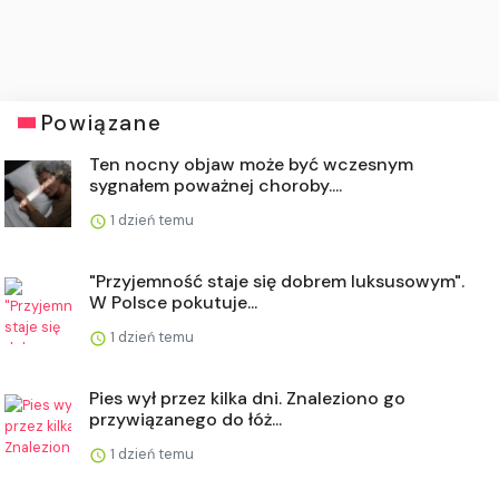
Powiązane
Ten nocny objaw może być wczesnym
sygnałem poważnej choroby....
1 dzień temu
"Przyjemność staje się dobrem luksusowym".
W Polsce pokutuje...
1 dzień temu
Pies wył przez kilka dni. Znaleziono go
przywiązanego do łóż...
1 dzień temu