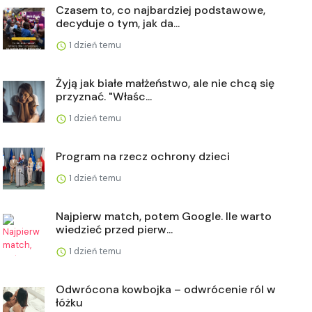
Czasem to, co najbardziej podstawowe,
decyduje o tym, jak da...
1 dzień temu
Żyją jak białe małżeństwo, ale nie chcą się
przyznać. "Właśc...
1 dzień temu
Program na rzecz ochrony dzieci
1 dzień temu
Najpierw match, potem Google. Ile warto
wiedzieć przed pierw...
1 dzień temu
Odwrócona kowbojka – odwrócenie ról w
łóżku