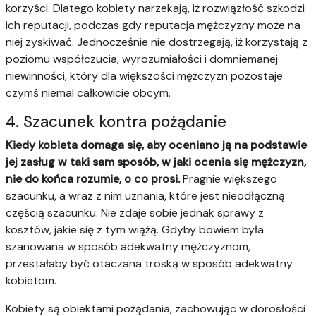
korzyści. Dlatego kobiety narzekają, iż rozwiązłość szkodzi
ich reputacji, podczas gdy reputacja mężczyzny może na
niej zyskiwać. Jednocześnie nie dostrzegają, iż korzystają z
poziomu współczucia, wyrozumiałości i domniemanej
niewinności, który dla większości mężczyzn pozostaje
czymś niemal całkowicie obcym.
4. Szacunek kontra pożądanie
Kiedy kobieta domaga się, aby oceniano ją na podstawie
jej zasług w taki sam sposób, w jaki ocenia się mężczyzn,
nie do końca rozumie, o co prosi.
Pragnie większego
szacunku, a wraz z nim uznania, które jest nieodłączną
częścią szacunku. Nie zdaje sobie jednak sprawy z
kosztów, jakie się z tym wiążą. Gdyby bowiem była
szanowana w sposób adekwatny mężczyznom,
przestałaby być otaczana troską w sposób adekwatny
kobietom.
Kobiety są obiektami pożądania, zachowując w dorosłości