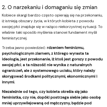
2. O narzekaniu i domaganiu się zmian
Kobiece skargi bardzo często opierają się na przekonaniu,
iż istnieją obszary życia, w których kobieta z powodu
swojej płci znajduje się w rażąco niekorzystnej sytuacji. To
właśnie taki sposób myślenia stanowi fundament myśli
feministycznej.
Trzeba jasno powiedzieć:
rdzeniem feminizmu,
psychologicznym ziarnem, z którego wyrasta ta
ideologia, jest przekonanie, iż ktoś jest gorszy z powodu
swojej płci
,
a ta niższość nie wynika z naturalnych
ograniczeń, ale z systemowego ucisku, który należy
skorygować środkami politycznymi, ekonomicznymi i
innymi.
Niezależnie od tego, czy kobieta określa się jako
feministka, czy nie, dopóki postrzega siebie jako osobę
mniej uprzywilejowaną od mężczyzny, będzie pod