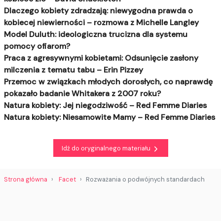
Dlaczego kobiety zdradzają: niewygodna prawda o
kobiecej niewierności – rozmowa z Michelle Langley
Model Duluth: ideologiczna trucizna dla systemu
pomocy ofiarom?
Praca z agresywnymi kobietami: Odsunięcie zasłony
milczenia z tematu tabu – Erin Pizzey
Przemoc w związkach młodych dorosłych, co naprawdę
pokazało badanie Whitakera z 2007 roku?
Natura kobiety: Jej niegodziwość – Red Femme Diaries
Natura kobiety: Niesamowite Mamy – Red Femme Diaries
Idź do oryginalnego materiału
Strona główna
Facet
Rozważania o podwójnych standardach