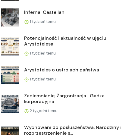
Infernal Castellan
1 tydzień temu
Potencjalność i aktualność w ujęciu
Arystotelesa
1 tydzień temu
Arystoteles o ustrojach państwa
1 tydzień temu
Zaciemnianie, Żargonizacja i Gadka
korporacyjna
2 tygodni temu
Wychowani do posłuszeństwa. Narodziny i
rozprzestrzenienie s...