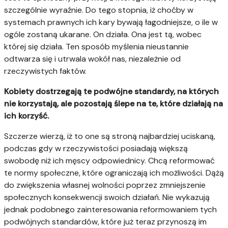
szczególnie wyraźnie. Do tego stopnia, iż choćby w
systemach prawnych ich kary bywają łagodniejsze, o ile w
ogóle zostaną ukarane. On działa. Ona jest tą, wobec
której się działa. Ten sposób myślenia nieustannie
odtwarza się i utrwala wokół nas, niezależnie od
rzeczywistych faktów.
Kobiety dostrzegają te podwójne standardy, na których
nie korzystają, ale pozostają ślepe na te, które działają na
ich korzyść.
Szczerze wierzą, iż to one są stroną najbardziej uciskaną,
podczas gdy w rzeczywistości posiadają większą
swobodę niż ich męscy odpowiednicy. Chcą reformować
te normy społeczne, które ograniczają ich możliwości. Dążą
do zwiększenia własnej wolności poprzez zmniejszenie
społecznych konsekwencji swoich działań. Nie wykazują
jednak podobnego zainteresowania reformowaniem tych
podwójnych standardów, które już teraz przynoszą im