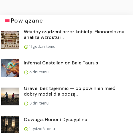
Powiązane
Władcy rządzeni przez kobiety: Ekonomiczna
analiza wzrostu i...
11 godzin temu
Infernal Castellan on Bale Taurus
5 dni temu
Gravel bez tajemnic — co powinien mieć
dobry model dla począ...
6 dni temu
Odwaga, Honor i Dyscyplina
1 tydzień temu