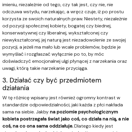
imieniu, niezależnie od tego, czy tak jest, czy nie, nie
odczuwa wstydu, narzekając, a wręcz czuje, iż po prostu
korzysta ze swoich naturalnych praw. Niestety, niezależnie
od pozycji społecznej kobiety, bogatej czy biednej,
konserwatywnej czy liberalnej, wykształconej czy
niewykształconej, jej naturą jest niezadowolenie ze swojej
pozycji, a jeżeli ma mało lub wcale problemów, będzie je
wymyślać i rozgłaszać wyłącznie po to, by móc
doświadczyć emocjonalnej ulgi płynącej z narzekania oraz
uwagi, którą takie narzekanie przyciąga.
3. Działać czy być przedmiotem
działania
W tę różnicę wpisany jest również ogromny kontrast w
standardzie odpowiedzialności, jaki każda z płci nakłada
sama na siebie. Jakby
na poziomie psychologicznym
kobieta postrzegała świat jako coś, co działa na nią, a nie
coś, na co ona sama oddziałuje.
Dlatego kiedy jest