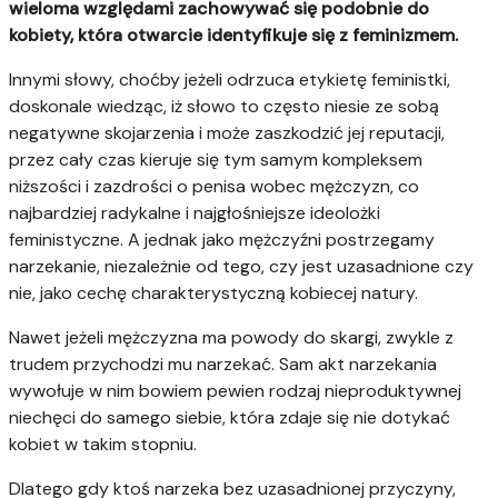
wieloma względami zachowywać się podobnie do
kobiety, która otwarcie identyfikuje się z feminizmem.
Innymi słowy, choćby jeżeli odrzuca etykietę feministki,
doskonale wiedząc, iż słowo to często niesie ze sobą
negatywne skojarzenia i może zaszkodzić jej reputacji,
przez cały czas kieruje się tym samym kompleksem
niższości i zazdrości o penisa wobec mężczyzn, co
najbardziej radykalne i najgłośniejsze ideolożki
feministyczne. A jednak jako mężczyźni postrzegamy
narzekanie, niezależnie od tego, czy jest uzasadnione czy
nie, jako cechę charakterystyczną kobiecej natury.
Nawet jeżeli mężczyzna ma powody do skargi, zwykle z
trudem przychodzi mu narzekać. Sam akt narzekania
wywołuje w nim bowiem pewien rodzaj nieproduktywnej
niechęci do samego siebie, która zdaje się nie dotykać
kobiet w takim stopniu.
Dlatego gdy ktoś narzeka bez uzasadnionej przyczyny,