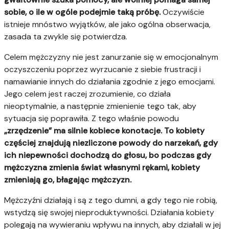
sobie, o ile w ogóle podejmie taką próbę.
Oczywiście
istnieje mnóstwo wyjątków, ale jako ogólna obserwacja,
zasada ta zwykle się potwierdza.
Celem mężczyzny nie jest zanurzanie się w emocjonalnym
oczyszczeniu poprzez wyrzucanie z siebie frustracji i
namawianie innych do działania zgodnie z jego emocjami.
Jego celem jest raczej zrozumienie, co działa
nieoptymalnie, a następnie zmienienie tego tak, aby
sytuacja się poprawiła. Z tego właśnie powodu
„zrzędzenie” ma silnie kobiece konotacje. To kobiety
częściej znajdują niezliczone powody do narzekań, gdy
ich niepewności dochodzą do głosu, bo podczas gdy
mężczyzna zmienia świat własnymi rękami, kobiety
zmieniają go, błagając mężczyzn.
Mężczyźni działają i są z tego dumni, a gdy tego nie robią,
wstydzą się swojej nieproduktywności. Działania kobiety
polegają na wywieraniu wpływu na innych, aby działali w jej