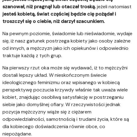
szanował, niż pragnął lub otaczał troską.
jeżeli natomiast
jesteś kobietą, świat częściej będzie cię pożądał i
troszczył się o ciebie, niż darzył szacunkiem.
Na pewnym poziomie, świadomie lub nieświadomie, wydaje
się, iż nasz gatunek postrzega kobiety jako osoby zależne
od innych, a mężczyzn jako ich opiekunów i odpowiednio
traktuje każdą z tych grup.
Na pierwszy rzut oka może się wydawać, iż to mężczyźni
dostali lepszy układ. W nieskończonym świecie
ideologicznego feminizmu oraz wpisanego w kobiecą
perspektywę poczucia krzywdy właśnie tak uważa wiele
kobiet, znajdując osobliwą satysfakcję w postrzeganiu
siebie jako domyślnej ofiary. W rzeczywistości jednak
pozycja mężczyzny wiąże się z ciężarem
odpowiedzialności, samotnością i trudami życia, które są
dla kobiecego doświadczenia równie obce, co
niepożądane.