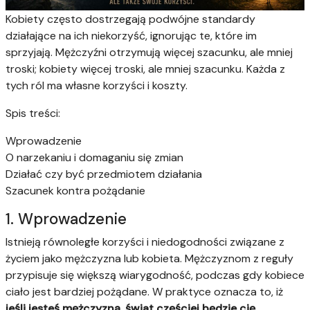
Kobiety często dostrzegają podwójne standardy
działające na ich niekorzyść, ignorując te, które im
sprzyjają. Mężczyźni otrzymują więcej szacunku, ale mniej
troski; kobiety więcej troski, ale mniej szacunku. Każda z
tych ról ma własne korzyści i koszty.
Spis treści:
Wprowadzenie
O narzekaniu i domaganiu się zmian
Działać czy być przedmiotem działania
Szacunek kontra pożądanie
1. Wprowadzenie
Istnieją równoległe korzyści i niedogodności związane z
życiem jako mężczyzna lub kobieta. Mężczyznom z reguły
przypisuje się większą wiarygodność, podczas gdy kobiece
ciało jest bardziej pożądane. W praktyce oznacza to, iż
jeśli jesteś mężczyzną, świat częściej będzie cię