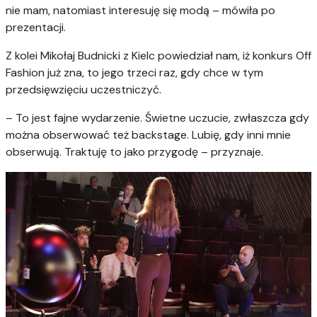
nie mam, natomiast interesuję się modą – mówiła po
prezentacji.
Z kolei Mikołaj Budnicki z Kielc powiedział nam, iż konkurs Off
Fashion już zna, to jego trzeci raz, gdy chce w tym
przedsięwzięciu uczestniczyć.
– To jest fajne wydarzenie. Świetne uczucie, zwłaszcza gdy
można obserwować też backstage. Lubię, gdy inni mnie
obserwują. Traktuję to jako przygodę – przyznaje.