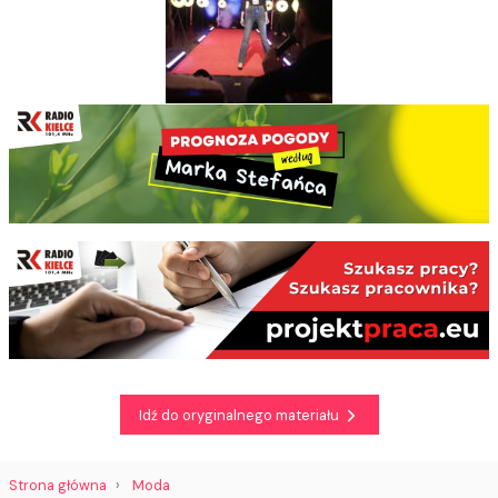
Idź do oryginalnego materiału
Strona główna
Moda