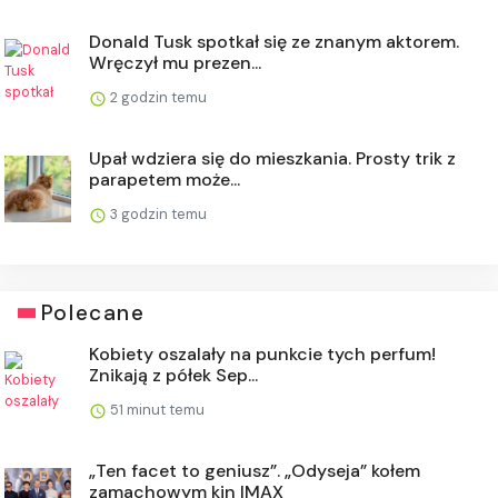
Donald Tusk spotkał się ze znanym aktorem.
Wręczył mu prezen...
2 godzin temu
Upał wdziera się do mieszkania. Prosty trik z
parapetem może...
3 godzin temu
Polecane
Kobiety oszalały na punkcie tych perfum!
Znikają z półek Sep...
51 minut temu
„Ten facet to geniusz”. „Odyseja” kołem
zamachowym kin IMAX