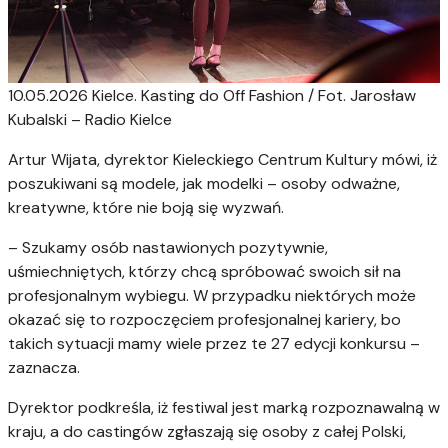
10.05.2026 Kielce. Kasting do Off Fashion / Fot. Jarosław
Kubalski – Radio Kielce
Artur Wijata, dyrektor Kieleckiego Centrum Kultury mówi, iż
poszukiwani są modele, jak modelki – osoby odważne,
kreatywne, które nie boją się wyzwań.
– Szukamy osób nastawionych pozytywnie,
uśmiechniętych, którzy chcą spróbować swoich sił na
profesjonalnym wybiegu. W przypadku niektórych może
okazać się to rozpoczęciem profesjonalnej kariery, bo
takich sytuacji mamy wiele przez te 27 edycji konkursu –
zaznacza.
Dyrektor podkreśla, iż festiwal jest marką rozpoznawalną w
kraju, a do castingów zgłaszają się osoby z całej Polski,