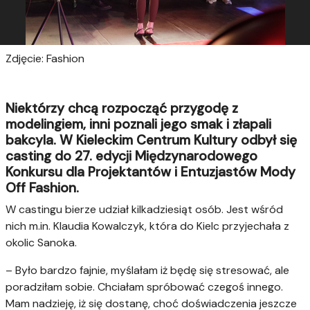
Zdjęcie: Fashion
Niektórzy chcą rozpocząć przygodę z
modelingiem, inni poznali jego smak i złapali
bakcyla. W Kieleckim Centrum Kultury odbył się
casting do 27. edycji Międzynarodowego
Konkursu dla Projektantów i Entuzjastów Mody
Off Fashion.
W castingu bierze udział kilkadziesiąt osób. Jest wśród
nich m.in. Klaudia Kowalczyk, która do Kielc przyjechała z
okolic Sanoka.
– Było bardzo fajnie, myślałam iż będę się stresować, ale
poradziłam sobie. Chciałam spróbować czegoś innego.
Mam nadzieję, iż się dostanę, choć doświadczenia jeszcze