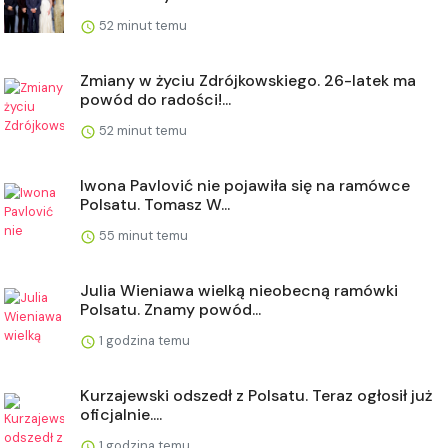
52 minut temu
Zmiany w życiu Zdrójkowskiego. 26-latek ma
powód do radości!...
52 minut temu
Iwona Pavlović nie pojawiła się na ramówce
Polsatu. Tomasz W...
55 minut temu
Julia Wieniawa wielką nieobecną ramówki
Polsatu. Znamy powód...
1 godzina temu
Kurzajewski odszedł z Polsatu. Teraz ogłosił już
oficjalnie....
1 godzina temu