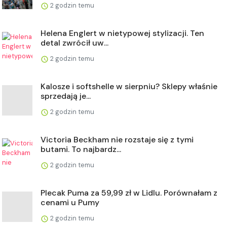
2 godzin temu
Helena Englert w nietypowej stylizacji. Ten
detal zwrócił uw...
2 godzin temu
Kalosze i softshelle w sierpniu? Sklepy właśnie
sprzedają je...
2 godzin temu
Victoria Beckham nie rozstaje się z tymi
butami. To najbardz...
2 godzin temu
Plecak Puma za 59,99 zł w Lidlu. Porównałam z
cenami u Pumy
2 godzin temu