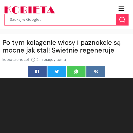
Po tym kolagenie włosy i paznokcie są
mocne jak stal! Świetnie regeneruje
kobieta.onet.pl
2 miesięcy temu