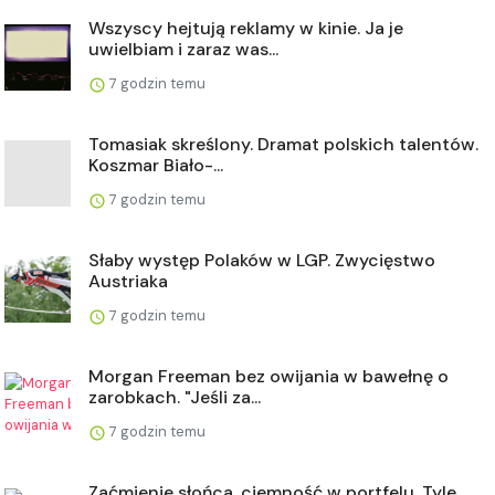
Wszyscy hejtują reklamy w kinie. Ja je
uwielbiam i zaraz was...
7 godzin temu
Tomasiak skreślony. Dramat polskich talentów.
Koszmar Biało-...
7 godzin temu
Słaby występ Polaków w LGP. Zwycięstwo
Austriaka
7 godzin temu
Morgan Freeman bez owijania w bawełnę o
zarobkach. "Jeśli za...
7 godzin temu
Zaćmienie słońca, ciemność w portfelu. Tyle