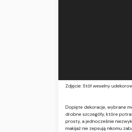
Zdjęcie: Stół weselny udekorow
Dopięte dekoracje, wybrane men
drobne szczegóły, które potr
prosty, a jednocześnie niezwy
makijaż nie zepsują nikomu za