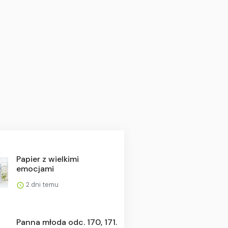
Papier z wielkimi
emocjami
2 dni temu
Panna młoda odc. 170, 171.