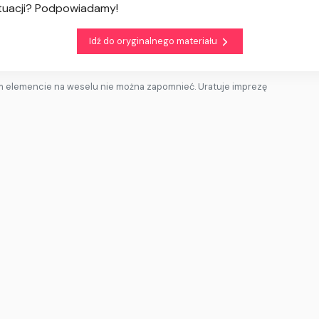
ytuacji? Podpowiadamy!
Idź do oryginalnego materiału
m elemencie na weselu nie można zapomnieć. Uratuje imprezę