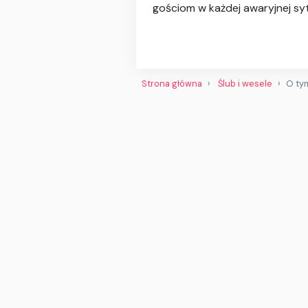
gościom w każdej awaryjnej s
Strona główna
Ślub i wesele
O ty