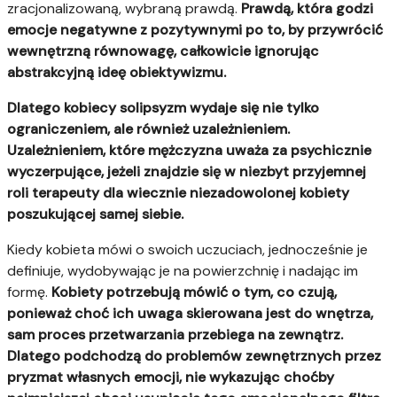
zracjonalizowaną, wybraną prawdą.
Prawdą, która godzi
emocje negatywne z pozytywnymi po to, by przywrócić
wewnętrzną równowagę, całkowicie ignorując
abstrakcyjną ideę obiektywizmu.
Dlatego kobiecy solipsyzm wydaje się nie tylko
ograniczeniem, ale również uzależnieniem.
Uzależnieniem, które mężczyzna uważa za psychicznie
wyczerpujące, jeżeli znajdzie się w niezbyt przyjemnej
roli terapeuty dla wiecznie niezadowolonej kobiety
poszukującej samej siebie.
Kiedy kobieta mówi o swoich uczuciach, jednocześnie je
definiuje, wydobywając je na powierzchnię i nadając im
formę.
Kobiety potrzebują mówić o tym, co czują,
ponieważ choć ich uwaga skierowana jest do wnętrza,
sam proces przetwarzania przebiega na zewnątrz.
Dlatego podchodzą do problemów zewnętrznych przez
pryzmat własnych emocji, nie wykazując choćby