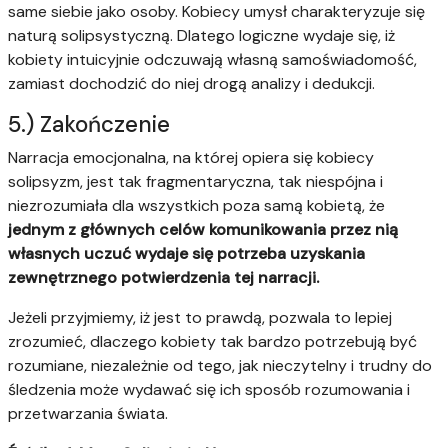
same siebie jako osoby. Kobiecy umysł charakteryzuje się
naturą solipsystyczną. Dlatego logiczne wydaje się, iż
kobiety intuicyjnie odczuwają własną samoświadomość,
zamiast dochodzić do niej drogą analizy i dedukcji.
5.) Zakończenie
Narracja emocjonalna, na której opiera się kobiecy
solipsyzm, jest tak fragmentaryczna, tak niespójna i
niezrozumiała dla wszystkich poza samą kobietą, że
jednym z głównych celów komunikowania przez nią
własnych uczuć wydaje się potrzeba uzyskania
zewnętrznego potwierdzenia tej narracji.
Jeżeli przyjmiemy, iż jest to prawdą, pozwala to lepiej
zrozumieć, dlaczego kobiety tak bardzo potrzebują być
rozumiane, niezależnie od tego, jak nieczytelny i trudny do
śledzenia może wydawać się ich sposób rozumowania i
przetwarzania świata.