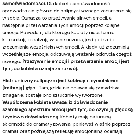
samoświadomości.
Dla kobiet samoświadomość
sprowadza się głównie do solipsystycznego zanurzenia się
w sobie. Oznacza to przeżywanie silnych emocji, a
następnie przetwarzanie tych emocji poprzez kolejne
emocje. Powodem, dla którego kobiety nieustannie
komunikują i analizują własne uczucia, jest potrzeba
zrozumienia wcześniejszych emocji. A kiedy już zrozumieją
wcześniejsze emocje, odczuwają wrażenie odkrycia czegoś
nowego.
Przeżywanie emocji i przetwarzanie emocji jest
tym, co kobieta uznaje za rozwój.
Histrioniczny solipsyzm jest kobiecym symulakrem
[imitacją] głębi.
Tam, gdzie nie pojawia się prawdziwe
zmaganie, zostaje ono sztucznie wytworzone.
Współczesna kobieta uważa, iż doświadczanie
szerokiego spektrum emocji jest tym, co czyni ją głęboką
i życiowo doświadczoną.
Kobiety mają naturalną
skłonność do dramatyzowania, ponieważ właśnie poprzez
dramat oraz późniejszą refleksję emocjonalną oceniają