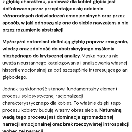
z głębią charakteru, ponieważ dla kobiet głębia jest
definiowana przez przeplatające się odcienie
różnorodnych doświadczeń emocjonalnych oraz przez
sposób, w jaki odnoszą się one do siebie nawzajem, a nie
przez rozumienie abstrakcji.
Mężczyźni natomiast definiują głębię poprzez zmaganie,
wiedzę oraz zdolność do abstrakcyjnego myślenia
niezbędnego do krytycznej analizy.
Męska natura nie
uważa nieustannego katalogowania i analizowania własnej
historii emocjonalnej za coś szczególnie interesującego ani
głębokiego.
Jednak ta skłonność stanowi fundamentalny element
procesu solipsystycznej racjonalizacji
charakterystycznego dla kobiet. To właśnie dzięki tego
procesu kobiety budują własny obraz siebie.
Naturalną
wadą tego procesu jest dominacja zgromadzonej
narracji emocjonalnej oraz brak rzeczywistej introspekcji
wobec tej narracji.