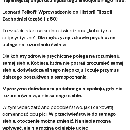
najmniejszej chęci usunięcia tego emocjonalnego filtra.
Leonard Peikoff: Wprowadzenie do Historii Filozofii
Zachodniej (część 1 z 50)
To właśnie stanowi sedno stwierdzenia: „kobiety są
solipsystyczne”.
Dla mężczyzny zdrowie psychiczne
polega na rozumieniu świata.
Dla kobiety zdrowie psychiczne polega na rozumieniu
samej siebie.
Kobieta, która nie potrafi zrozumieć samej
siebie, doświadcza silnego niepokoju i czuje przymus
dalszego poszukiwania samopoznania.
Mężczyzna doświadcza podobnego niepokoju, gdy nie
rozumie świata, a nie samego siebie.
W tym widać zarówno podobieństwo, jak i całkowitą
odmienność obu płci.
W przeciwieństwie do samego
siebie, otoczenie można zmienić. Na siebie można
wpływać, ale nie można od siebie uciec.