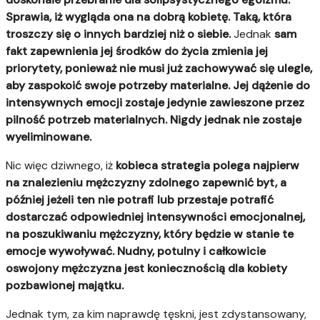
Sprawia, iż wygląda ona na dobrą kobietę. Taką, która
troszczy się o innych bardziej niż o siebie.
Jednak
sam
fakt zapewnienia jej środków do życia zmienia jej
priorytety, ponieważ nie musi już zachowywać się ulegle,
aby zaspokoić swoje potrzeby materialne.
Jej dążenie do
intensywnych emocji zostaje jedynie zawieszone przez
pilność potrzeb materialnych. Nigdy jednak nie zostaje
wyeliminowane.
Nic więc dziwnego, iż
kobieca strategia polega najpierw
na znalezieniu mężczyzny zdolnego zapewnić byt, a
później jeżeli ten nie potrafi lub przestaje potrafić
dostarczać odpowiedniej intensywności emocjonalnej,
na poszukiwaniu mężczyzny, który będzie w stanie te
emocje wywoływać.
Nudny, potulny i całkowicie
oswojony mężczyzna jest koniecznością dla kobiety
pozbawionej majątku.
Jednak tym, za kim naprawdę tęskni, jest zdystansowany,