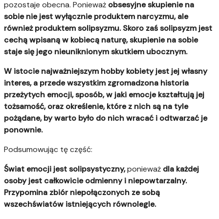
pozostaje obecna. Ponieważ
obsesyjne skupienie na
sobie nie jest wyłącznie produktem narcyzmu, ale
również produktem solipsyzmu. Skoro zaś solipsyzm jest
cechą wpisaną w kobiecą naturę, skupienie na sobie
staje się jego nieuniknionym skutkiem ubocznym.
W istocie najważniejszym hobby kobiety jest jej własny
interes, a przede wszystkim zgromadzona historia
przeżytych emocji
, sposób, w jaki emocje kształtują jej
tożsamość, oraz określenie, które z nich są na tyle
pożądane, by warto było do nich wracać i odtwarzać je
ponownie.
Podsumowując tę część:
Świat emocji jest solipsystyczny,
ponieważ
dla każdej
osoby jest całkowicie odmienny i niepowtarzalny.
Przypomina zbiór niepołączonych ze sobą
wszechświatów istniejących równolegle.