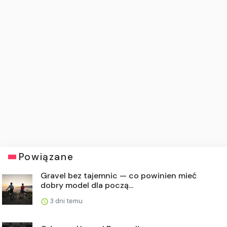
Powiązane
Gravel bez tajemnic — co powinien mieć
dobry model dla począ...
3 dni temu