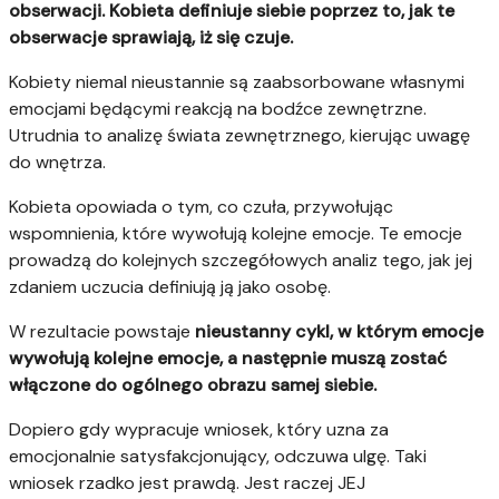
obserwacji. Kobieta definiuje siebie poprzez to, jak te
obserwacje sprawiają, iż się czuje.
Kobiety niemal nieustannie są zaabsorbowane własnymi
emocjami będącymi reakcją na bodźce zewnętrzne.
Utrudnia to analizę świata zewnętrznego, kierując uwagę
do wnętrza.
Kobieta opowiada o tym, co czuła, przywołując
wspomnienia, które wywołują kolejne emocje. Te emocje
prowadzą do kolejnych szczegółowych analiz tego, jak jej
zdaniem uczucia definiują ją jako osobę.
W rezultacie powstaje
nieustanny cykl, w którym emocje
wywołują kolejne emocje, a następnie muszą zostać
włączone do ogólnego obrazu samej siebie.
Dopiero gdy wypracuje wniosek, który uzna za
emocjonalnie satysfakcjonujący, odczuwa ulgę. Taki
wniosek rzadko jest prawdą. Jest raczej JEJ