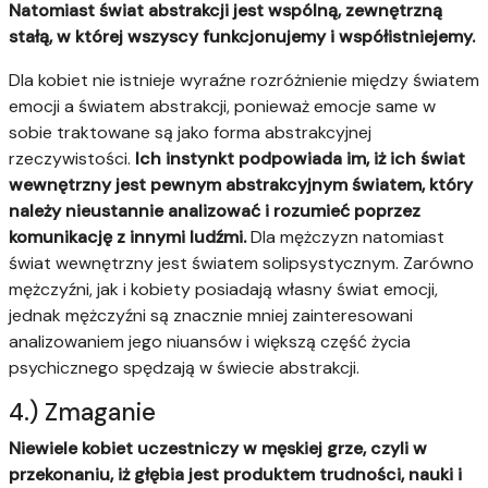
Natomiast świat abstrakcji jest wspólną, zewnętrzną
stałą, w której wszyscy funkcjonujemy i współistniejemy.
Dla kobiet nie istnieje wyraźne rozróżnienie między światem
emocji a światem abstrakcji, ponieważ emocje same w
sobie traktowane są jako forma abstrakcyjnej
rzeczywistości.
Ich instynkt podpowiada im, iż ich świat
wewnętrzny jest pewnym abstrakcyjnym światem, który
należy nieustannie analizować i rozumieć poprzez
komunikację z innymi ludźmi.
Dla mężczyzn natomiast
świat wewnętrzny jest światem solipsystycznym. Zarówno
mężczyźni, jak i kobiety posiadają własny świat emocji,
jednak mężczyźni są znacznie mniej zainteresowani
analizowaniem jego niuansów i większą część życia
psychicznego spędzają w świecie abstrakcji.
4.) Zmaganie
Niewiele kobiet uczestniczy w męskiej grze, czyli w
przekonaniu, iż głębia jest produktem trudności, nauki i