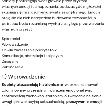
Kobiety postrzegają świat głównie przez pryzmat
własnych emocji i samopoznania, podczas gdy mężczyźni
skupiają się na zrozumieniu świata zewnętrznego. Emocje
stają się dla nich narzędziem budowania tożsamości, a
potrzeba bycia rozumianą wynika z ciągłego przetwarzania
własnych przeżyć.
Spis treści:
Wprowadzenie
Chwila zawieszenia priorytetów
Komunikacja, abstrakcja i solipsyzm
Zmaganie
Zakończenie
1.) Wprowadzenie
Kobiety utożsamiają
histrioniczne
[wzorzec zachowań
zdominowany przesadnym wyrazem emocjonalnym,
teatralnością zachowań, staraniami o zwrócenie na siebie
uwagi i prowokacyjną seksualnością]
przeżywanie emocji