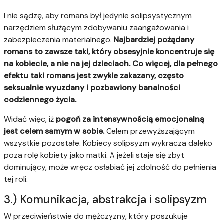
I nie sądzę, aby romans był jedynie solipsystycznym
narzędziem służącym zdobywaniu zaangażowania i
zabezpieczenia materialnego.
Najbardziej pożądany
romans to zawsze taki, który obsesyjnie koncentruje się
na kobiecie, a nie na jej dzieciach. Co więcej, dla pełnego
efektu taki romans jest zwykle zakazany, często
seksualnie wyuzdany i pozbawiony banalności
codziennego życia.
Widać więc, iż
pogoń za intensywnością emocjonalną
jest celem samym w sobie.
Celem przewyższającym
wszystkie pozostałe. Kobiecy solipsyzm wykracza daleko
poza rolę kobiety jako matki. A jeżeli staje się zbyt
dominujący, może wręcz osłabiać jej zdolność do pełnienia
tej roli.
3.) Komunikacja, abstrakcja i solipsyzm
W przeciwieństwie do mężczyzny, który poszukuje