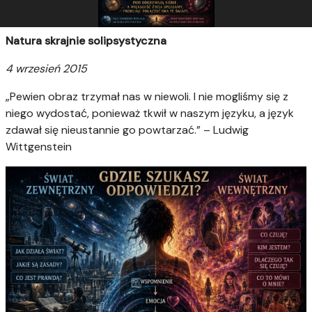
Natura skrajnie solipsystyczna
4 wrzesień 2015
„Pewien obraz trzymał nas w niewoli. I nie mogliśmy się z
niego wydostać, ponieważ tkwił w naszym języku, a język
zdawał się nieustannie go powtarzać.” –
Ludwig
Wittgenstein