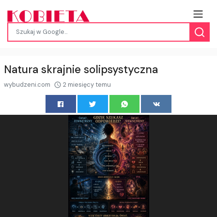
Natura skrajnie solipsystyczna
wybudzeni.com
2 miesięcy temu