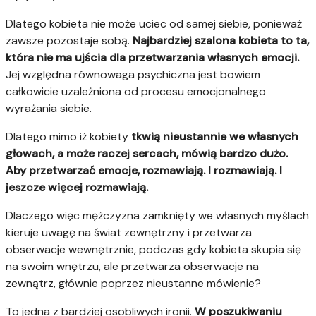
Dlatego kobieta nie może uciec od samej siebie, ponieważ
zawsze pozostaje sobą.
Najbardziej szalona kobieta to ta,
która nie ma ujścia dla przetwarzania własnych emocji.
Jej względna równowaga psychiczna jest bowiem
całkowicie uzależniona od procesu emocjonalnego
wyrażania siebie.
Dlatego mimo iż kobiety
tkwią nieustannie we własnych
głowach, a może raczej sercach, mówią bardzo dużo.
Aby przetwarzać emocje, rozmawiają. I rozmawiają. I
jeszcze więcej rozmawiają.
Dlaczego więc mężczyzna zamknięty we własnych myślach
kieruje uwagę na świat zewnętrzny i przetwarza
obserwacje wewnętrznie, podczas gdy kobieta skupia się
na swoim wnętrzu, ale przetwarza obserwacje na
zewnątrz, głównie poprzez nieustanne mówienie?
To jedna z bardziej osobliwych ironii.
W poszukiwaniu