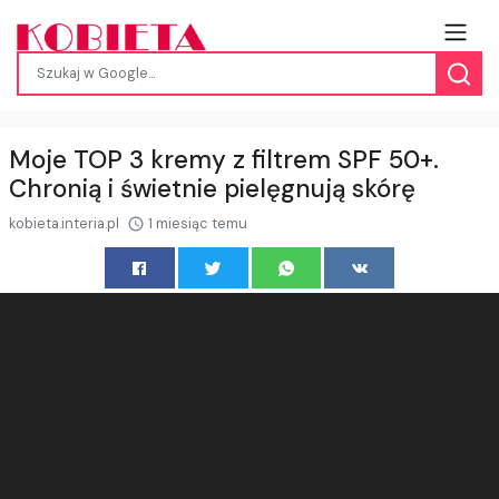
Moje TOP 3 kremy z filtrem SPF 50+.
Chronią i świetnie pielęgnują skórę
kobieta.interia.pl
1 miesiąc temu