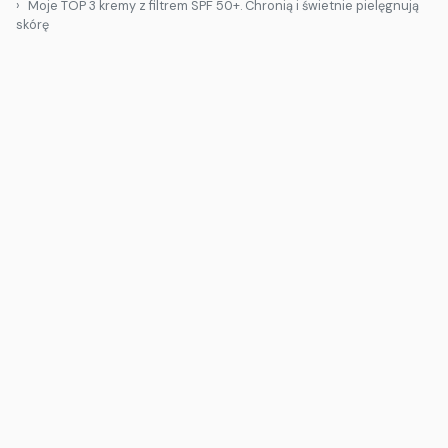
Moje TOP 3 kremy z filtrem SPF 50+. Chronią i świetnie pielęgnują
skórę