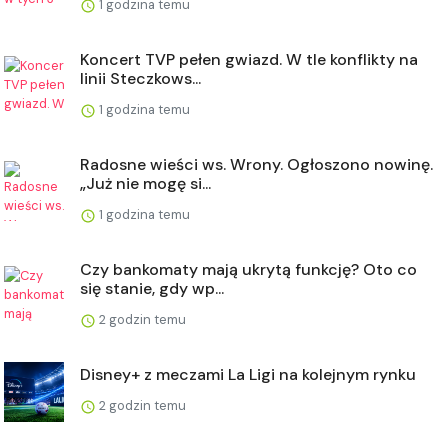
1 godzina temu
Koncert TVP pełen gwiazd. W tle konflikty na
linii Steczkows...
1 godzina temu
Radosne wieści ws. Wrony. Ogłoszono nowinę.
„Już nie mogę si...
1 godzina temu
Czy bankomaty mają ukrytą funkcję? Oto co
się stanie, gdy wp...
2 godzin temu
Disney+ z meczami La Ligi na kolejnym rynku
2 godzin temu