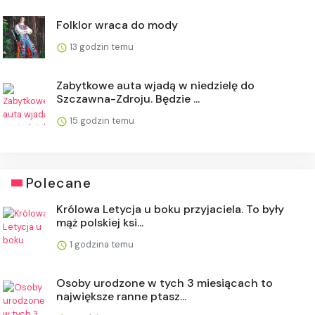
Folklor wraca do mody
13 godzin temu
Zabytkowe auta wjadą w niedzielę do
Szczawna-Zdroju. Będzie ...
15 godzin temu
Polecane
Królowa Letycja u boku przyjaciela. To były
mąż polskiej ksi...
1 godzina temu
Osoby urodzone w tych 3 miesiącach to
największe ranne ptasz...