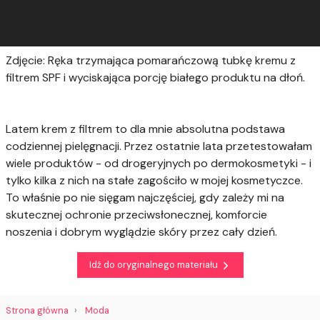
Zdjęcie: Ręka trzymająca pomarańczową tubkę kremu z
filtrem SPF i wyciskająca porcję białego produktu na dłoń.
Latem krem z filtrem to dla mnie absolutna podstawa
codziennej pielęgnacji. Przez ostatnie lata przetestowałam
wiele produktów - od drogeryjnych po dermokosmetyki - i
tylko kilka z nich na stałe zagościło w mojej kosmetyczce.
To właśnie po nie sięgam najczęściej, gdy zależy mi na
skutecznej ochronie przeciwsłonecznej, komforcie
noszenia i dobrym wyglądzie skóry przez cały dzień.
Idź do oryginalnego materiału
Strona główna
Moda