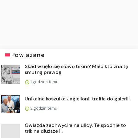
Powiązane
Skąd wzięło się słowo bikini? Mało kto zna tę
smutną prawdę
1 godzina temu
Unikalna koszulka Jagiellonii trafiła do galerii!
2 godzin temu
Gwiazda zachwyciła na ulicy. Te spodnie to
trik na dłuższe i...