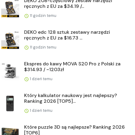
DEKO 208-częściowy zestaw narzędzi
ręcznych z EU za $34.19 /...
11 godzin temu
DEKO edc 128 sztuk zestawy narzędzi
ręcznych z EU za $16.73 ...
11 godzin temu
Ekspres do kawy MOVA S20 Pro z Polski za
$314.93 / ~1203zł
1 dzień temu
Który kalkulator naukowy jest najlepszy?
Ranking 2026 [TOP5]...
1 dzień temu
Które puzzle 3D są najlepsze? Ranking 2026
[TOP6]