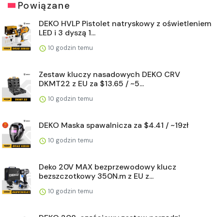
Powiązane
DEKO HVLP Pistolet natryskowy z oświetleniem
LED i 3 dyszą 1...
10 godzin temu
Zestaw kluczy nasadowych DEKO CRV
DKMT22 z EU za $13.65 / ~5...
10 godzin temu
DEKO Maska spawalnicza za $4.41 / ~19zł
10 godzin temu
Deko 20V MAX bezprzewodowy klucz
bezszczotkowy 350N.m z EU z...
10 godzin temu