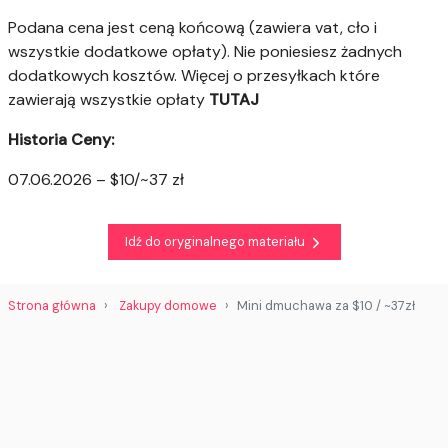
Podana cena jest ceną końcową (zawiera vat, cło i
wszystkie dodatkowe opłaty). Nie poniesiesz żadnych
dodatkowych kosztów. Więcej o przesyłkach które
zawierają wszystkie opłaty
TUTAJ
Historia Ceny:
07.06.2026 – $10/~37 zł
Idź do oryginalnego materiału
Strona główna
Zakupy domowe
Mini dmuchawa za $10 / ~37zł