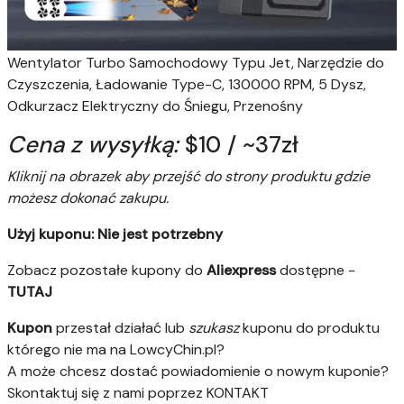
Wentylator Turbo Samochodowy Typu Jet, Narzędzie do
Czyszczenia, Ładowanie Type-C, 130000 RPM, 5 Dysz,
Odkurzacz Elektryczny do Śniegu, Przenośny
Cena z wysyłką:
$10
/
~37zł
Kliknij na obrazek aby przejść do strony produktu gdzie
możesz dokonać zakupu.
Użyj kuponu:
Nie jest potrzebny
Zobacz pozostałe kupony do
Aliexpress
dostępne -
TUTAJ
Kupon
przestał działać lub
szukasz
kuponu do produktu
którego nie ma na LowcyChin.pl?
A może chcesz dostać powiadomienie o nowym kuponie?
Skontaktuj się z nami poprzez KONTAKT