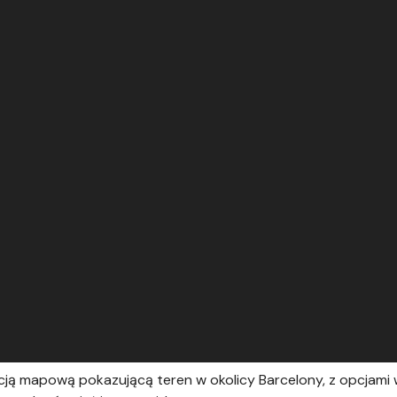
kacją mapową pokazującą teren w okolicy Barcelony, z opcjami w