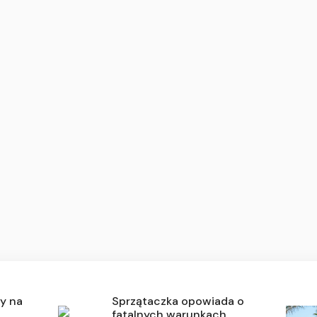
y na
Sprzątaczka opowiada o
fatalnych warunkach