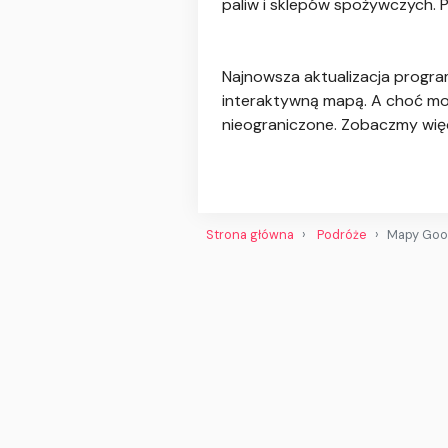
paliw i sklepów spożywczych. 
Najnowsza aktualizacja progra
interaktywną mapą. A choć możn
nieograniczone. Zobaczmy więc,
Strona główna
Podróże
Mapy Goog