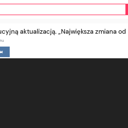
cyjną aktualizacją. „Największa zmiana od
emu