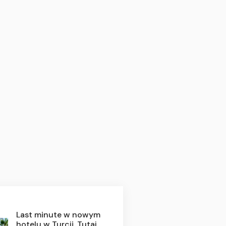
Last minute w nowym
hotelu w Turcji. Tutaj