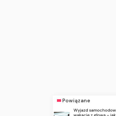
Powiązane
Wyjazd samochodow
wakacje z głową – jak