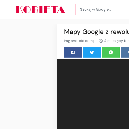
Mapy Google z rewolu
img.android.com.pl
4 miesięcy t