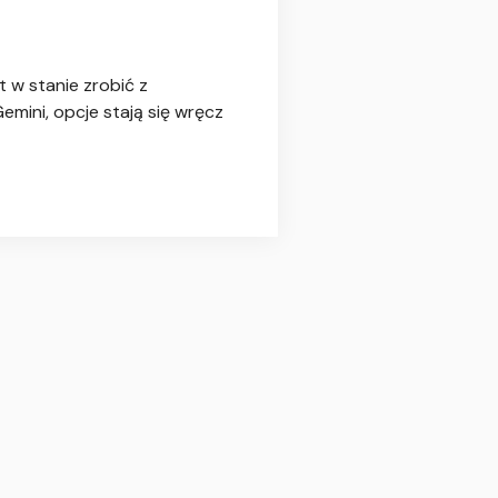
 w stanie zrobić z
emini, opcje stają się wręcz