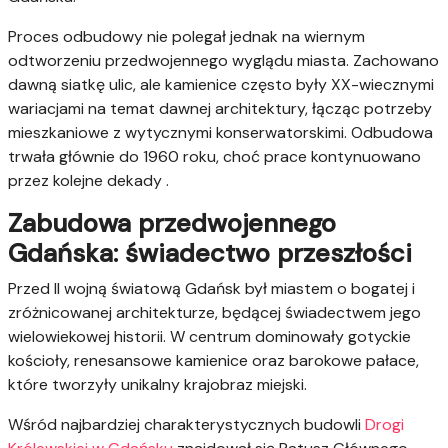
Proces odbudowy nie polegał jednak na wiernym
odtworzeniu przedwojennego wyglądu miasta. Zachowano
dawną siatkę ulic, ale kamienice często były XX-wiecznymi
wariacjami na temat dawnej architektury, łącząc potrzeby
mieszkaniowe z wytycznymi konserwatorskimi. Odbudowa
trwała głównie do 1960 roku, choć prace kontynuowano
przez kolejne dekady .
Zabudowa przedwojennego
Gdańska: świadectwo przeszłości
Przed II wojną światową Gdańsk był miastem o bogatej i
zróżnicowanej architekturze, będącej świadectwem jego
wielowiekowej historii. W centrum dominowały gotyckie
kościoły, renesansowe kamienice oraz barokowe pałace,
które tworzyły unikalny krajobraz miejski.
Wśród najbardziej charakterystycznych budowli
Drogi