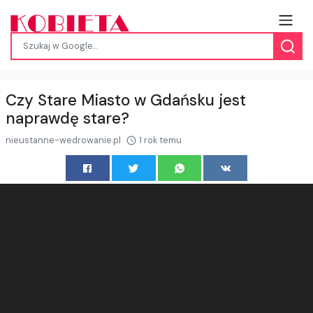
Czy Stare Miasto w Gdańsku jest
naprawdę stare?
nieustanne-wedrowanie.pl
1 rok temu