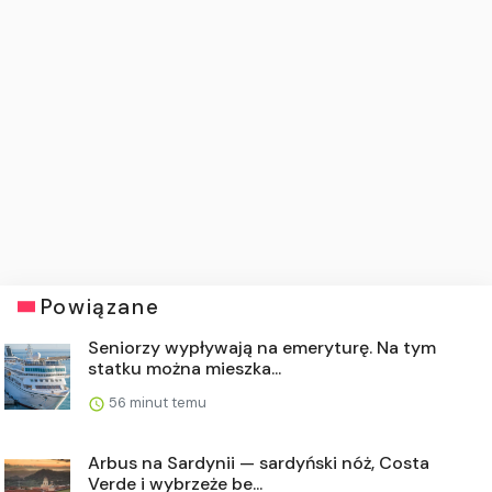
Powiązane
Seniorzy wypływają na emeryturę. Na tym
statku można mieszka...
56 minut temu
Arbus na Sardynii — sardyński nóż, Costa
Verde i wybrzeże be...