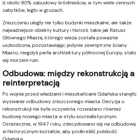
iż około 90% zabudowy śródmieścia, w tym wiele cennych
zabytków, legło w gruzach.
Zniszczeniu uległy nie tylko budynki mieszkalne, ale także
najważniejsze obiekty kultury i historii, takie jak Ratusz
Głównego Miasta, którego wieża została poważnie
uszkodzona, pozostawiając jedynie zewnętrzne ściany
.
Miasto, niegdyś perła architektury północnej Europy, stało
się morzem ruin.
Odbudowa: między rekonstrukcją a
reinterpretacją
Po wojnie przed władzami i mieszkańcami Gdańska stanęło
wyzwanie odbudowy zniszczonego miasta. Decyzja o
rekonstrukcji nie była oczywista; rozważano również
budowę nowego miasta w stylu socrealistycznym.
Ostatecznie, w 1947 roku, zdecydowano się na odbudowę
w historycznym kształcie, aby podkreślić polskość
Gdańska.