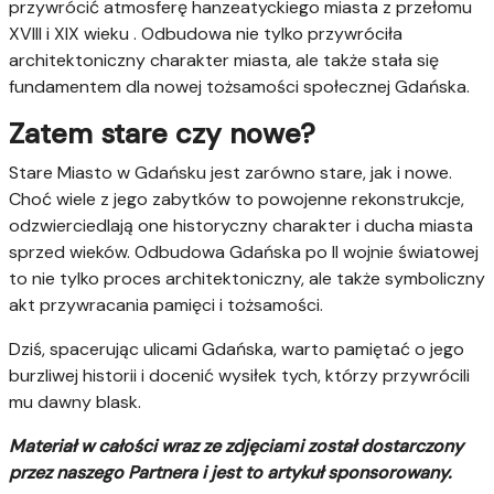
przywrócić atmosferę hanzeatyckiego miasta z przełomu
XVIII i XIX wieku . Odbudowa nie tylko przywróciła
architektoniczny charakter miasta, ale także stała się
fundamentem dla nowej tożsamości społecznej Gdańska.
Zatem stare czy nowe?
Stare Miasto w Gdańsku jest zarówno stare, jak i nowe.
Choć wiele z jego zabytków to powojenne rekonstrukcje,
odzwierciedlają one historyczny charakter i ducha miasta
sprzed wieków. Odbudowa Gdańska po II wojnie światowej
to nie tylko proces architektoniczny, ale także symboliczny
akt przywracania pamięci i tożsamości.
Dziś, spacerując ulicami Gdańska, warto pamiętać o jego
burzliwej historii i docenić wysiłek tych, którzy przywrócili
mu dawny blask.
Materiał w całości wraz ze zdjęciami został dostarczony
przez naszego Partnera i jest to artykuł sponsorowany.