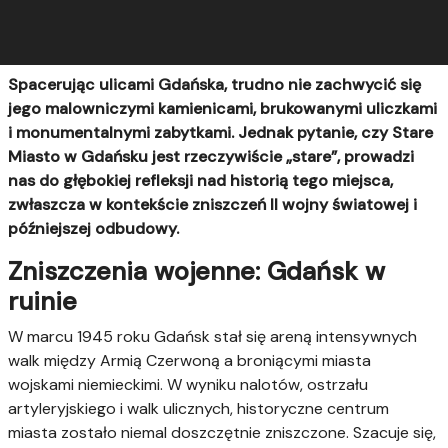
Spacerując ulicami Gdańska, trudno nie zachwycić się
jego malowniczymi kamienicami, brukowanymi uliczkami
i monumentalnymi zabytkami. Jednak pytanie, czy Stare
Miasto w Gdańsku jest rzeczywiście „stare”, prowadzi
nas do głębokiej refleksji nad historią tego miejsca,
zwłaszcza w kontekście zniszczeń II wojny światowej i
późniejszej odbudowy.
Zniszczenia wojenne: Gdańsk w
ruinie
W marcu 1945 roku Gdańsk stał się areną intensywnych
walk między Armią Czerwoną a broniącymi miasta
wojskami niemieckimi. W wyniku nalotów, ostrzału
artyleryjskiego i walk ulicznych, historyczne centrum
miasta zostało niemal doszczętnie zniszczone. Szacuje się,