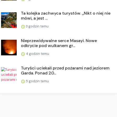
Ta kolejka zachwyca turystów. „Nikt o niej nie
mówi, a jest ...
3 godzin temu
Nieprzewidywalne serce Masayi. Nowe
odkrycie pod wulkanem gr...
4 godzin temu
Turyści uciekali przed pożarami nad jeziorem
Garda. Ponad 20...
5 godzin temu