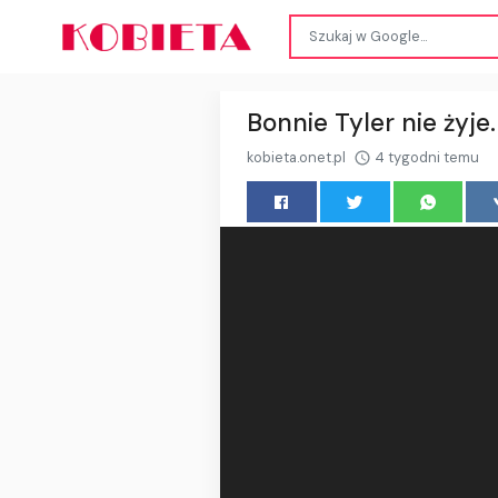
Bonnie Tyler nie żyje
kobieta.onet.pl
4 tygodni temu