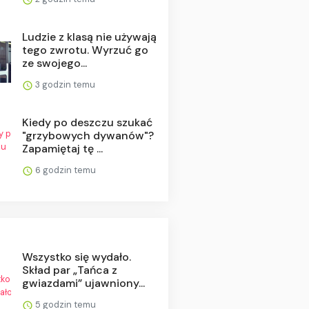
Ludzie z klasą nie używają
tego zwrotu. Wyrzuć go
ze swojego...
3 godzin temu
Kiedy po deszczu szukać
"grzybowych dywanów"?
Zapamiętaj tę ...
6 godzin temu
Wszystko się wydało.
Skład par „Tańca z
gwiazdami” ujawniony...
5 godzin temu