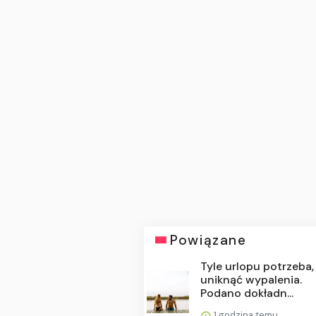
Powiązane
Tyle urlopu potrzeba,
uniknąć wypalenia.
Podano dokładn...
1 godzina temu