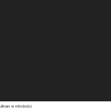
Sullivan w młodości