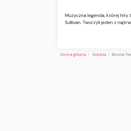
Muzyczna legenda, której hity 
Sullivan. Tworzyli jeden z naj
Strona główna
Kobieta
Bonnie Tyl