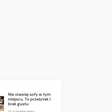
Nie stawiaj sofy w tym
miejscu. To przeżytek i
brak gustu
2 godzin temu