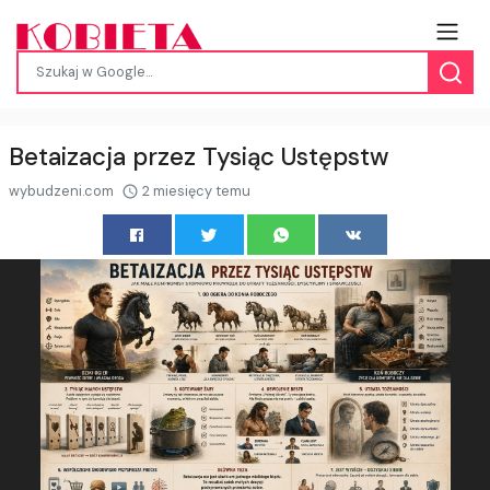
Betaizacja przez Tysiąc Ustępstw
wybudzeni.com
2 miesięcy temu