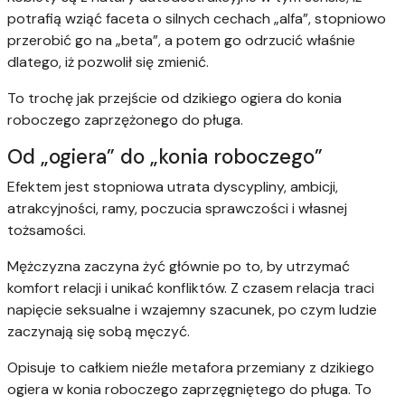
potrafią wziąć faceta o silnych cechach „alfa”, stopniowo
przerobić go na „beta”, a potem go odrzucić właśnie
dlatego, iż pozwolił się zmienić.
To trochę jak przejście od dzikiego ogiera do konia
roboczego zaprzężonego do pługa.
Od „ogiera” do „konia roboczego”
Efektem jest stopniowa utrata dyscypliny, ambicji,
atrakcyjności, ramy, poczucia sprawczości i własnej
tożsamości.
Mężczyzna zaczyna żyć głównie po to, by utrzymać
komfort relacji i unikać konfliktów. Z czasem relacja traci
napięcie seksualne i wzajemny szacunek, po czym ludzie
zaczynają się sobą męczyć.
Opisuje to całkiem nieźle metafora przemiany z dzikiego
ogiera w konia roboczego zaprzęgniętego do pługa. To