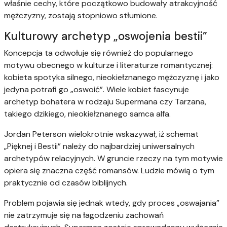
właśnie cechy, które początkowo budowały atrakcyjność
mężczyzny, zostają stopniowo stłumione.
Kulturowy archetyp „oswojenia bestii”
Koncepcja ta odwołuje się również do popularnego
motywu obecnego w kulturze i literaturze romantycznej:
kobieta spotyka silnego, nieokiełznanego mężczyznę i jako
jedyna potrafi go „oswoić”. Wiele kobiet fascynuje
archetyp bohatera w rodzaju Supermana czy Tarzana,
takiego dzikiego, nieokiełznanego samca alfa.
Jordan Peterson wielokrotnie wskazywał, iż schemat
„Pięknej i Bestii” należy do najbardziej uniwersalnych
archetypów relacyjnych. W gruncie rzeczy na tym motywie
opiera się znaczna część romansów. Ludzie mówią o tym
praktycznie od czasów biblijnych.
Problem pojawia się jednak wtedy, gdy proces „oswajania”
nie zatrzymuje się na łagodzeniu zachowań