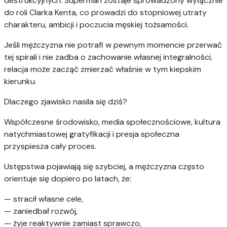
destrukcyjnych. Superman zostaje sprowadzony wyłącznie
do roli Clarka Kenta, co prowadzi do stopniowej utraty
charakteru, ambicji i poczucia męskiej tożsamości.
Jeśli mężczyzna nie potrafi w pewnym momencie przerwać
tej spirali i nie zadba o zachowanie własnej integralności,
relacja może zacząć zmierzać właśnie w tym kiepskim
kierunku.
Dlaczego zjawisko nasila się dziś?
Współczesne środowisko, media społecznościowe, kultura
natychmiastowej gratyfikacji i presja społeczna
przyspiesza cały proces.
Ustępstwa pojawiają się szybciej, a mężczyzna często
orientuje się dopiero po latach, że:
— stracił własne cele,
— zaniedbał rozwój,
— żyje reaktywnie zamiast sprawczo,