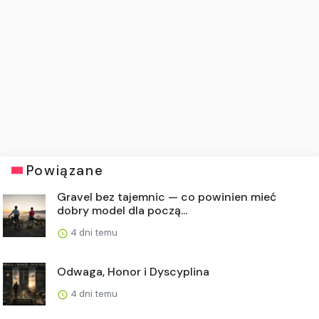
Powiązane
Gravel bez tajemnic — co powinien mieć
dobry model dla począ...
4 dni temu
Odwaga, Honor i Dyscyplina
4 dni temu