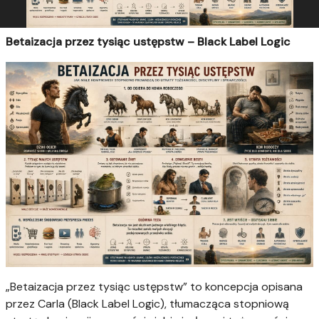
Betaizacja przez tysiąc ustępstw – Black Label Logic
„Betaizacja przez tysiąc ustępstw” to koncepcja opisana
przez Carla (Black Label Logic), tłumacząca stopniową