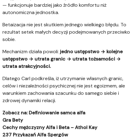
— funkcjonuje bardziej jako źródło komfortu niż
autonomiczna jednostka.
Betaizacja nie jest skutkiem jednego wielkiego błędu. To
rezultat setek małych decyzji podejmowanych przeciwko
sobie.
Mechanizm działa powoli:
jedno ustępstwo → kolejne
ustępstwo → utrata granic → utrata tożsamości →
utrata atrakcyjności.
Dlatego Carl podkreśla, iż utrzymanie własnych granic,
celów i niezależności psychicznej nie jest egoizmem, ale
warunkiem zachowania szacunku do samego siebie i
zdrowej dynamiki relacji.
Zobacz na: Definiowanie samca alfa
Gra Bety
Cechy mężczyzny Alfa i Beta – Athol Kay
237 Przykazań Alfa Spergów