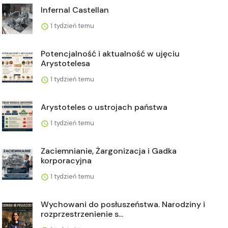
Infernal Castellan
1 tydzień temu
Potencjalność i aktualność w ujęciu
Arystotelesa
1 tydzień temu
Arystoteles o ustrojach państwa
1 tydzień temu
Zaciemnianie, Żargonizacja i Gadka
korporacyjna
1 tydzień temu
Wychowani do posłuszeństwa. Narodziny i
rozprzestrzenienie s...